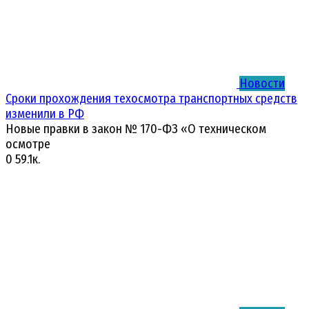
Новости
Сроки прохождения техосмотра транспортных средств
изменили в РФ
Новые правки в закон № 170-ФЗ «О техническом
осмотре
0
59.1к.