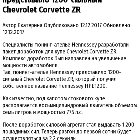
Chevrolet Corvette ZR
Автор
Екатерина
Опубликовано
12.12.2017
Обновлено
12.12.2017
Специалисты тюнинг-ателье Hennessey разработали
пакет доработок для купе Chevrolet Corvette ZR.
Комплекс доработок был направлен на увеличение
мощности автомобиля.
Так, тюнинг-ателье Hennessey представило 1200-
сильный Chevrolet Corvette ZR, который получил
собственное название Hennessey HPE1200.
Как известно, под капотом стокового купе
располагается восьмицилиндровый двигатель объёмом
семь литров и мощностью 775 л.с.
После доработок силовой агрегат стал выдавать 1 200
лошадиных сил. Теперь разгон до первой сотни будет
осуществляться за 2,2 секунды.