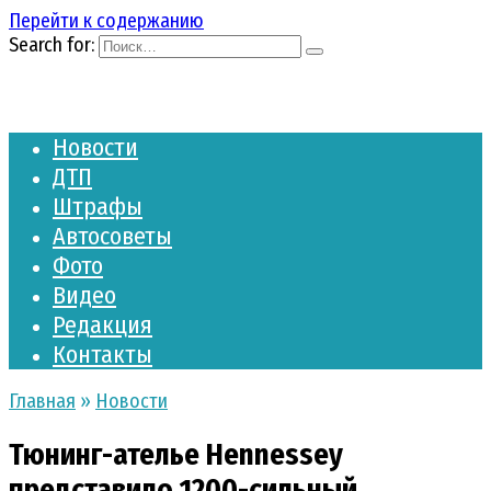
Перейти к содержанию
Search for:
Новости
ДТП
Штрафы
Автосоветы
Фото
Видео
Редакция
Контакты
Главная
»
Новости
Тюнинг-ателье Hennessey
представило 1200-сильный