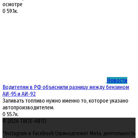
осмотре
0
59.1к.
Новости
Водителям в РФ объяснили разницу между бензином
АИ-95 и АИ-92
Заливать топливо нужно именно то, которое указано
автопроизводителем.
0
55.7к.
© 2026 ТВОЕ-АВТО
*Instagram и Facebook (принадлежит Meta, деятельность