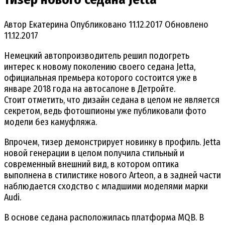
Автор
Екатерина
Опубликовано
11.12.2017
Обновлено
11.12.2017
Немецкий автопроизводитель решил подогреть
интерес к новому поколению своего седана Jetta,
официальная премьера которого состоится уже в
январе 2018 года на автосалоне в Детройте.
Стоит отметить, что дизайн седана в целом не является
секретом, ведь фотошпионы уже публиковали фото
модели без камуфляжа.
Впрочем, тизер демонстрирует новинку в профиль. Jetta
новой генерации в целом получила стильный и
современный внешний вид, в котором оптика
выполнена в стилистике нового Arteon, а в задней части
наблюдается сходство с младшими моделями марки
Audi.
В основе седана расположилась платформа MQB. В