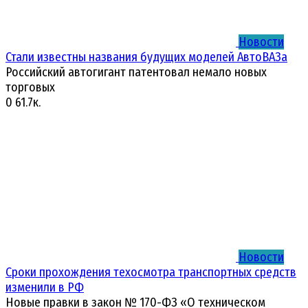
Новости
Стали известны названия будущих моделей АвтоВАЗа
Российский автогигант патентовал немало новых
торговых
0
61.7к.
Новости
Сроки прохождения техосмотра транспортных средств
изменили в РФ
Новые правки в закон № 170-ФЗ «О техническом