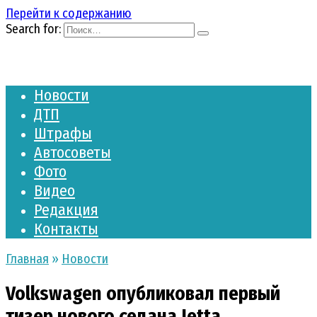
Перейти к содержанию
Search for:
Новости
ДТП
Штрафы
Автосоветы
Фото
Видео
Редакция
Контакты
Главная
»
Новости
Volkswagen опубликовал первый
тизер нового седана Jetta