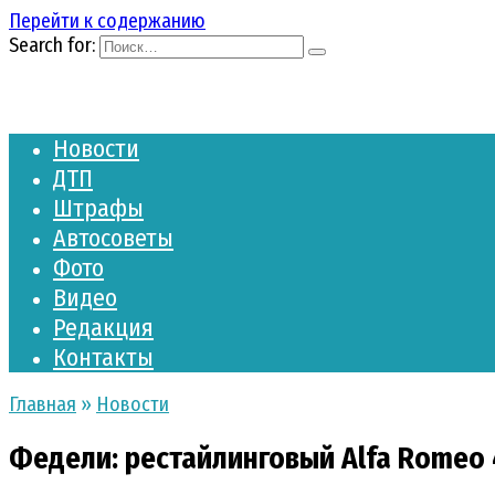
Перейти к содержанию
Search for:
Новости
ДТП
Штрафы
Автосоветы
Фото
Видео
Редакция
Контакты
Главная
»
Новости
Федели: рестайлинговый Alfa Romeo 4