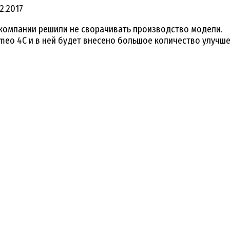
12.2017
 компании решили не сворачивать производство модели.
omeo 4C и в ней будет внесено большое количество улучш