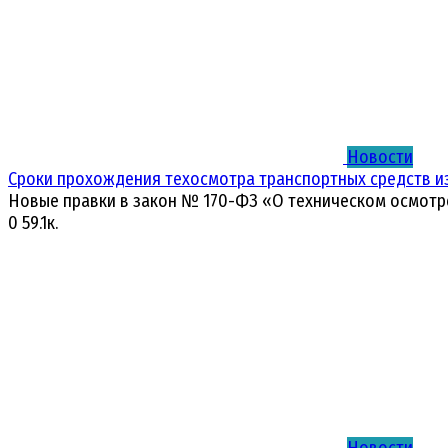
Новости
Сроки прохождения техосмотра транспортных средств и
Новые правки в закон № 170-ФЗ «О техническом осмотр
0
59.1к.
Новости