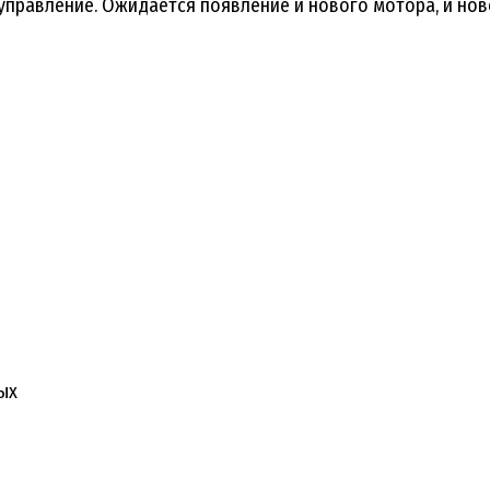
правление. Ожидается появление и нового мотора, и ново
ых