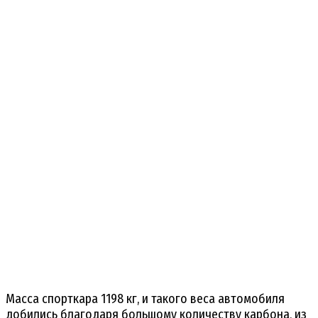
Масса спорткара 1198 кг, и такого веса автомобиля
добились благодаря большому количеству карбона, из