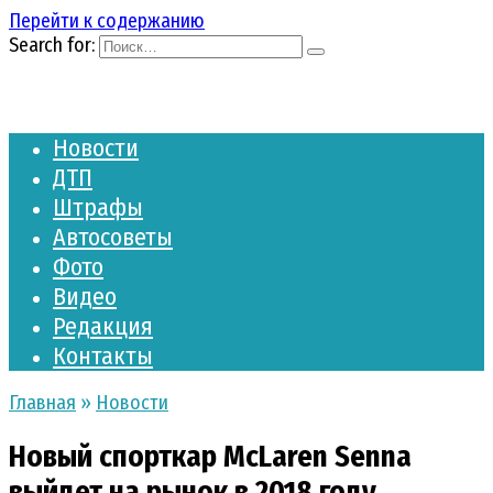
Перейти к содержанию
Search for:
Новости
ДТП
Штрафы
Автосоветы
Фото
Видео
Редакция
Контакты
Главная
»
Новости
Новый спорткар McLaren Senna
выйдет на рынок в 2018 году