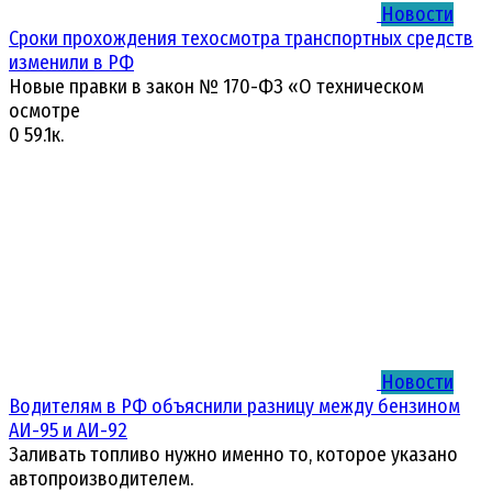
Новости
Сроки прохождения техосмотра транспортных средств
изменили в РФ
Новые правки в закон № 170-ФЗ «О техническом
осмотре
0
59.1к.
Новости
Водителям в РФ объяснили разницу между бензином
АИ-95 и АИ-92
Заливать топливо нужно именно то, которое указано
автопроизводителем.