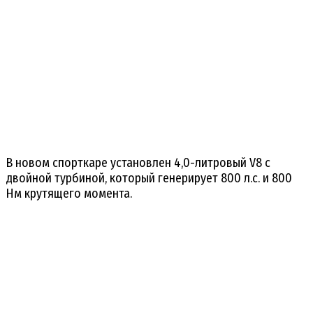
В новом спорткаре установлен 4,0-литровый V8 с
двойной турбиной, который генерирует 800 л.с. и 800
Нм крутящего момента.