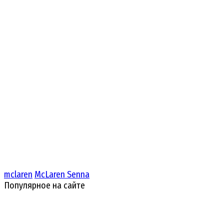
mclaren
McLaren Senna
Популярное на сайте