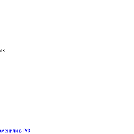
ых
зменили в РФ