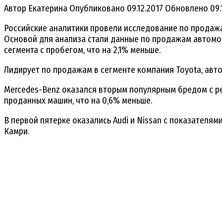
Автор
Екатерина
Опубликовано
09.12.2017
Обновлено
09.
Российские аналитики провели исследование по продаж
Основой для анализа стали данные по продажам автомоби
сегмента с пробегом, что на 2,1% меньше.
Лидирует по продажам в сегменте компания Toyota, авто
Mercedes-Benz оказался вторым популярным бредом с рез
проданных машин, что на 0,6% меньше.
В первой пятерке оказались Audi и Nissan с показателя
Камри.