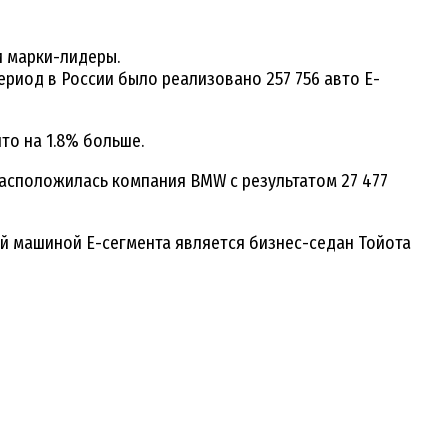
и марки-лидеры.
риод в России было реализовано 257 756 авто E-
то на 1.8% больше.
расположилась компания BMW с результатом 27 477
ой машиной Е-сегмента является бизнес-седан Тойота