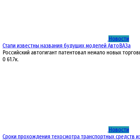
Новости
Стали известны названия будущих моделей АвтоВАЗа
Российский автогигант патентовал немало новых торгов
0
61.7к.
Новости
Сроки прохождения техосмотра транспортных средств и