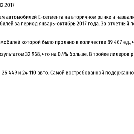
12.2017
ам автомобилей Е-сегмента на вторичном рынке и назвал
лей за период январь-октябрь 2017 года. За отчетный пе
мобилей которой было продано в количестве 89 467 ед., ч
ультатом 32 968, что на 0.4% больше. В тройке лидеров 
ми 26 449 и 24 110 авто. Самой востребованной подержанн