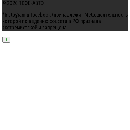
© 2026 ТВОЕ-АВТО
*Instagram и Facebook (принадлежит Meta, деятельность
которой по ведению соцсети в РФ признана
экстремистской и запрещена