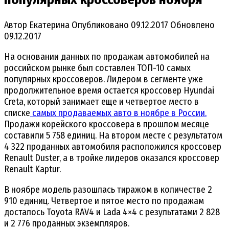
Автор
Екатерина
Опубликовано
09.12.2017
Обновлено
09.12.2017
На основании данных по продажам автомобилей на
российском рынке был составлен ТОП-10 самых
популярных кроссоверов. Лидером в сегменте уже
продолжительное время остается кроссовер Hyundai
Creta, который занимает еще и четвертое место в
списке
самых продаваемых авто в ноябре в России.
Продажи корейского кроссовера в прошлом месяце
составили 5 758 единиц. На втором месте с результатом
4 322 проданных автомобиля расположился кроссовер
Renault Duster, а в тройке лидеров оказался кроссовер
Renault Kaptur.
В ноябре модель разошлась тиражом в количестве 2
910 единиц. Четвертое и пятое место по продажам
досталось Toyota RAV4 и Lada 4×4 с результатами 2 828
и 2 776 проданных экземпляров.