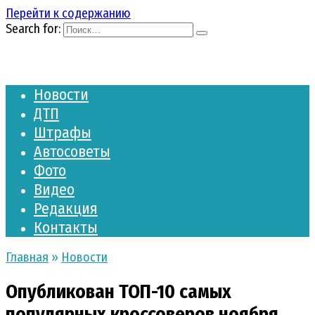
Перейти к содержанию
Search for:
Новости
ДТП
Штрафы
Автосоветы
Фото
Видео
Редакция
Контакты
Главная
»
Новости
Опубликован ТОП-10 самых
популярных кроссоверов ноября