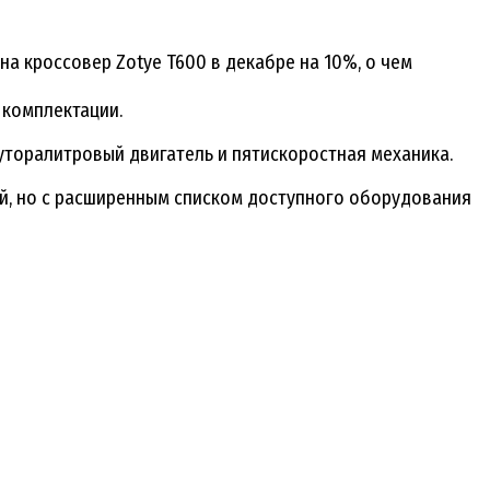
на кроссовер Zotye T600 в декабре на 10%, о чем
 комплектации.
уторалитровый двигатель и пятискоростная механика.
ой, но с расширенным списком доступного оборудования