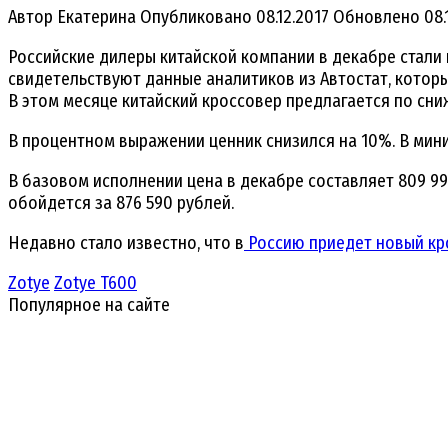
Автор
Екатерина
Опубликовано
08.12.2017
Обновлено
08.
Российские дилеры китайской компании в декабре стали п
свидетельствуют данные аналитиков из Автостат, котор
В этом месяце китайский кроссовер предлагается по сни
В процентном выражении ценник снизился на 10%. В мин
В базовом исполнении цена в декабре составляет 809 9
обойдется за 876 590 рублей.
Недавно стало известно, что в
Россию приедет новый кр
Zotye
Zotye T600
Популярное на сайте