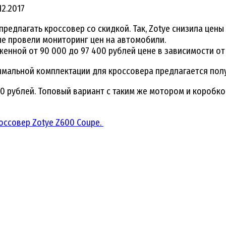
12.2017
редлагать кроссовер со скидкой. Так, Zotye снизила цены 
ые провели мониторинг цен на автомобили.
женной от 90 000 до 97 400 рублей цене в зависимости от
имальной комплектации для кроссовера предлагается пол
90 рублей. Топовый вариант с таким же мотором и коробк
оссовер Zotye Z600 Coupe.