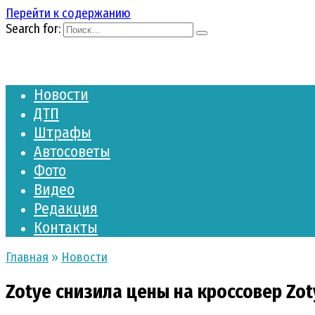
Перейти к содержанию
Search for:
Новости
ДТП
Штрафы
Автосоветы
Фото
Видео
Редакция
Контакты
Главная
»
Новости
Zotye снизила цены на кроссовер Zot