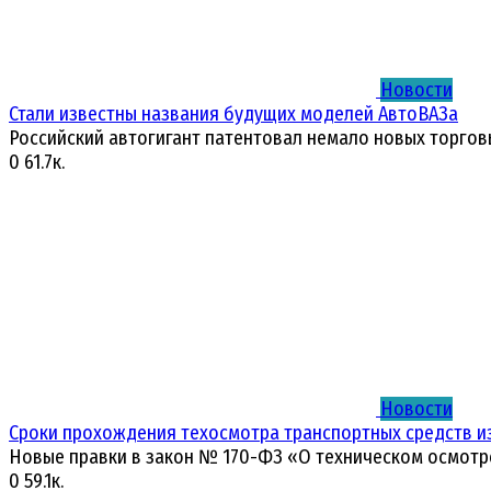
Новости
Стали известны названия будущих моделей АвтоВАЗа
Российский автогигант патентовал немало новых торгов
0
61.7к.
Новости
Сроки прохождения техосмотра транспортных средств и
Новые правки в закон № 170-ФЗ «О техническом осмотр
0
59.1к.