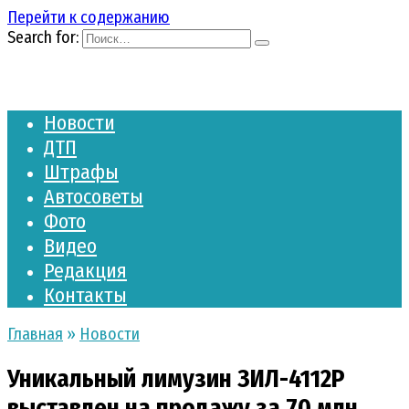
Перейти к содержанию
Search for:
Новости
ДТП
Штрафы
Автосоветы
Фото
Видео
Редакция
Контакты
Главная
»
Новости
Уникальный лимузин ЗИЛ-4112Р
выставлен на продажу за 70 млн