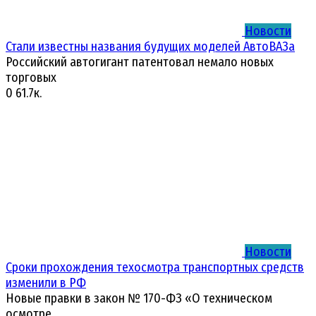
Новости
Стали известны названия будущих моделей АвтоВАЗа
Российский автогигант патентовал немало новых
торговых
0
61.7к.
Новости
Сроки прохождения техосмотра транспортных средств
изменили в РФ
Новые правки в закон № 170-ФЗ «О техническом
осмотре