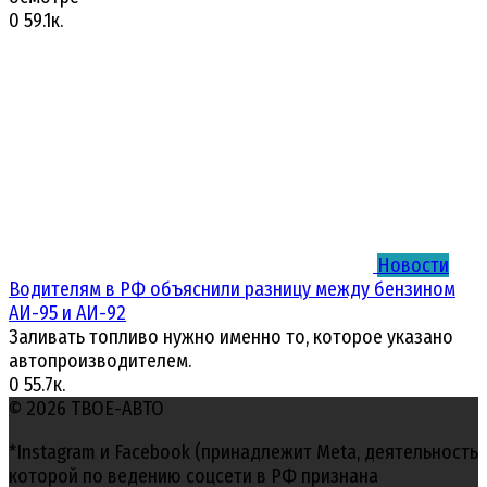
0
59.1к.
Новости
Водителям в РФ объяснили разницу между бензином
АИ-95 и АИ-92
Заливать топливо нужно именно то, которое указано
автопроизводителем.
0
55.7к.
© 2026 ТВОЕ-АВТО
*Instagram и Facebook (принадлежит Meta, деятельность
которой по ведению соцсети в РФ признана