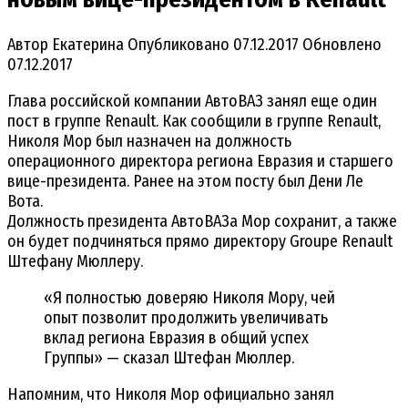
Автор
Екатерина
Опубликовано
07.12.2017
Обновлено
07.12.2017
Глава российской компании АвтоВАЗ занял еще один
пост в группе Renault. Как сообщили в группе Renault,
Николя Мор был назначен на должность
операционного директора региона Евразия и старшего
вице-президента. Ранее на этом посту был Дени Ле
Вота.
Должность президента АвтоВАЗа Мор сохранит, а также
он будет подчиняться прямо директору Groupe Renault
Штефану Мюллеру.
«Я полностью доверяю Николя Мору, чей
опыт позволит продолжить увеличивать
вклад региона Евразия в общий успех
Группы» — сказал Штефан Мюллер.
Напомним, что Николя Мор официально занял