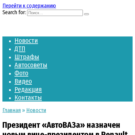
Перейти к содержанию
Search for:
Новости
ДТП
Штрафы
Автосоветы
Фото
Видео
Редакция
Контакты
Главная
»
Новости
Президент «АвтоВАЗа» назначен
новым вице-президентом в Renault