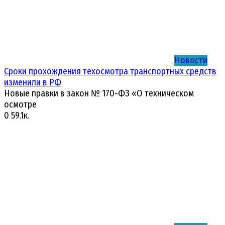
Новости
Сроки прохождения техосмотра транспортных средств
изменили в РФ
Новые правки в закон № 170-ФЗ «О техническом
осмотре
0
59.1к.