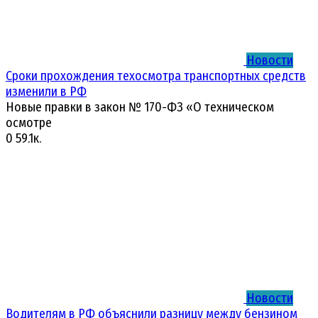
Новости
Сроки прохождения техосмотра транспортных средств
изменили в РФ
Новые правки в закон № 170-ФЗ «О техническом
осмотре
0
59.1к.
Новости
Водителям в РФ объяснили разницу между бензином