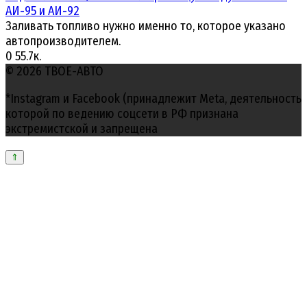
АИ-95 и АИ-92
Заливать топливо нужно именно то, которое указано
автопроизводителем.
0
55.7к.
© 2026 ТВОЕ-АВТО
*Instagram и Facebook (принадлежит Meta, деятельность
которой по ведению соцсети в РФ признана
экстремистской и запрещена