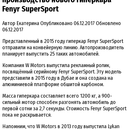
Fenyr SuperSport
Автор
Екатерина
Опубликовано
06.12.2017
Обновлено
06.12.2017
Представленный в 2015 году гиперкар Fenyr SuperSport
отправили на конвейерную линию. Автопроизводитель
планирует выпустить 25 таких автомобилей.
Компания W Motors выпустила рекламный ролик,
посвящённый серийному Fenyr SuperSport. Эту модель
представили в 2015 году в Дубае и она создана на
алюминиевой платформе обшитой карбоном.
Масса гиперкара составляет всего 1200 кг, а 900-
сильный мотор способен разгонять автомобиль до
первой сотни за 2,7 секунды. Стоимость Fenyr SuperSport
пока не раскрывается.
Напомним, что W Motors в 2013 году выпустила Lykan