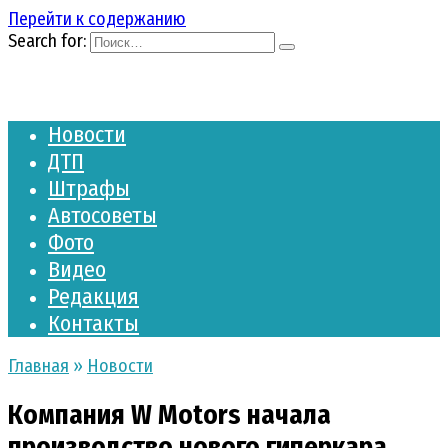
Перейти к содержанию
Search for:
Новости
ДТП
Штрафы
Автосоветы
Фото
Видео
Редакция
Контакты
Главная
»
Новости
Компания W Motors начала
производство нового гиперкара