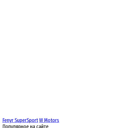
Fenyr SuperSport
W Motors
Популярное на сайте