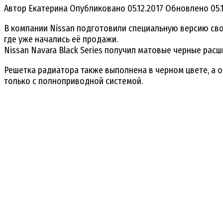
Автор
Екатерина
Опубликовано
05.12.2017
Обновлено
05.
В компании Nissan подготовили специальную версию свое
где уже начались её продажи.
Nissan Navara Black Series получил матовые черные расш
Решетка радиатора также выполнена в черном цвете, а о
только с полноприводной системой.