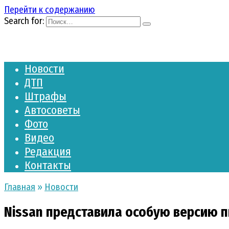
Перейти к содержанию
Search for:
Новости
ДТП
Штрафы
Автосоветы
Фото
Видео
Редакция
Контакты
Главная
»
Новости
Nissan представила особую версию пи