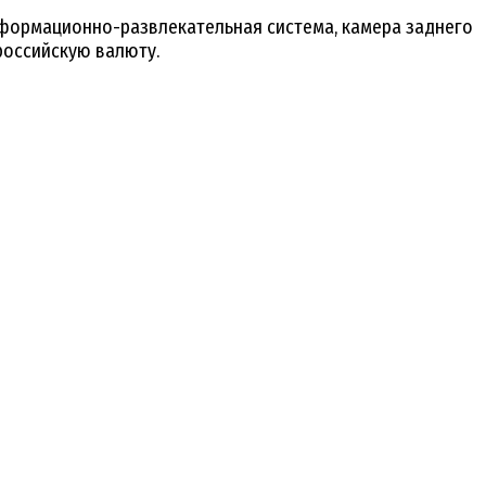
информационно-развлекательная система, камера заднего
 российскую валюту.