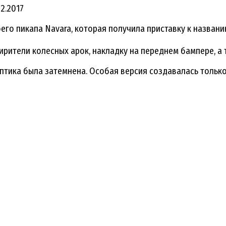
12.2017
го пикапа Navara, которая получила приставку к названию
ирители колесных арок, накладку на переднем бампере, а 
птика была затемнена. Особая версия создавалась тольк