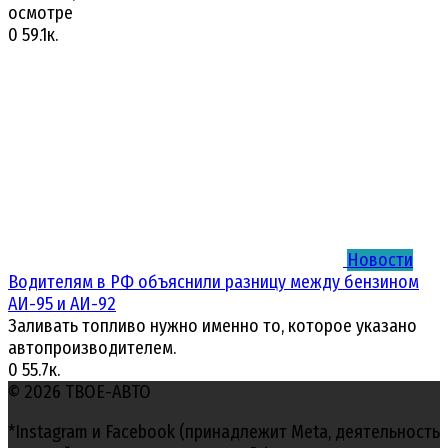
осмотре
0
59.1к.
Новости
Водителям в РФ объяснили разницу между бензином
АИ-95 и АИ-92
Заливать топливо нужно именно то, которое указано
автопроизводителем.
0
55.7к.
© 2026 ТВОЕ-АВТО
*Instagram и Facebook (принадлежит Meta, деятельность