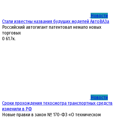
Новости
Стали известны названия будущих моделей АвтоВАЗа
Российский автогигант патентовал немало новых
торговых
0
61.7к.
Новости
Сроки прохождения техосмотра транспортных средств
изменили в РФ
Новые правки в закон № 170-ФЗ «О техническом