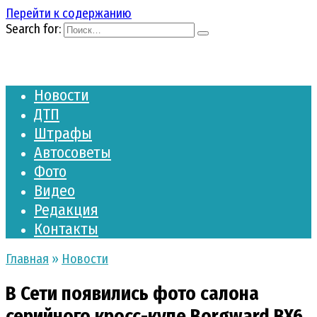
Перейти к содержанию
Search for:
Новости
ДТП
Штрафы
Автосоветы
Фото
Видео
Редакция
Контакты
Главная
»
Новости
В Сети появились фото салона
серийного кросс-купе Borgward BX6