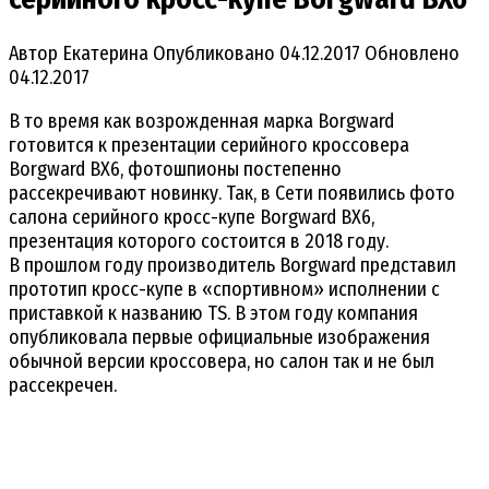
Автор
Екатерина
Опубликовано
04.12.2017
Обновлено
04.12.2017
В то время как возрожденная марка Borgward
готовится к презентации серийного кроссовера
Borgward BX6, фотошпионы постепенно
рассекречивают новинку. Так, в Сети появились фото
салона серийного кросс-купе Borgward BX6,
презентация которого состоится в 2018 году.
В прошлом году производитель Borgward представил
прототип кросс-купе в «спортивном» исполнении с
приставкой к названию TS. В этом году компания
опубликовала первые официальные изображения
обычной версии кроссовера, но салон так и не был
рассекречен.