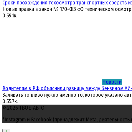
Сроки прохождения техосмотра транспортных средств и
Новые правки в закон № 170-ФЗ «О техническом осмотр
0
59.1к.
Новости
Водителям в РФ объяснили разницу между бензином АИ-
Заливать топливо нужно именно то, которое указано ав
0
55.7к.
© 2026 ТВОЕ-АВТО
*Instagram и Facebook (принадлежит Meta, деятельность