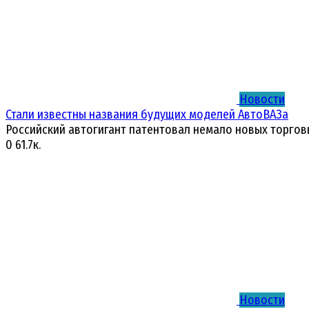
Новости
Стали известны названия будущих моделей АвтоВАЗа
Российский автогигант патентовал немало новых торгов
0
61.7к.
Новости