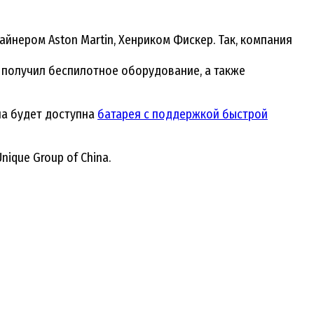
йнером Aston Martin, Хенриком Фискер. Так, компания
 получил беспилотное оборудование, а также
на будет доступна
батарея с поддержкой быстрой
ique Group of China.