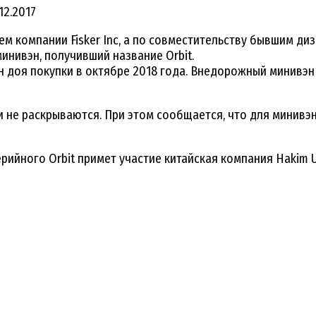
12.2017
компании Fisker Inc, а по совместительству бывшим диза
инивэн, получивший название Orbit.
н доя покупки в октябре 2018 года. Внедорожный минивэн
 не раскрываются. При этом сообщается, что для минивэ
ийного Orbit примет участие китайская компания Hakim Un