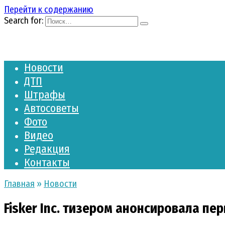
Перейти к содержанию
Search for:
Новости
ДТП
Штрафы
Автосоветы
Фото
Видео
Редакция
Контакты
Главная
»
Новости
Fisker Inc. тизером анонсировала пе