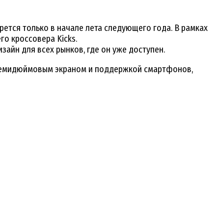
рется только в начале лета следующего года. В рамках
о кроссовера Kicks.
айн для всех рынков, где он уже доступен.
с семидюймовым экраном и поддержкой смартфонов,