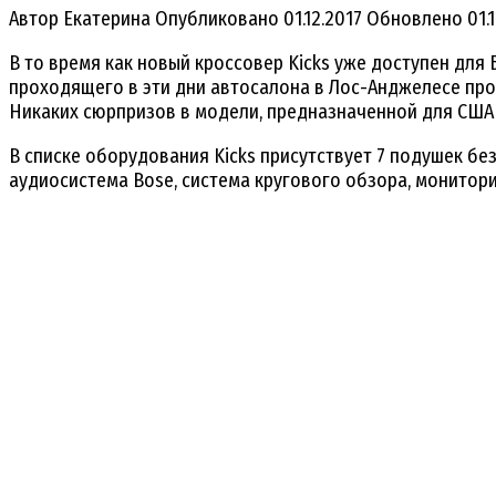
Автор
Екатерина
Опубликовано
01.12.2017
Обновлено
01.
В то время как новый кроссовер Kicks уже доступен для 
проходящего в эти дни автосалона в Лос-Анджелесе про
Никаких сюрпризов в модели, предназначенной для США 
В списке оборудования Kicks присутствует 7 подушек 
аудиосистема Bose, система кругового обзора, монитори