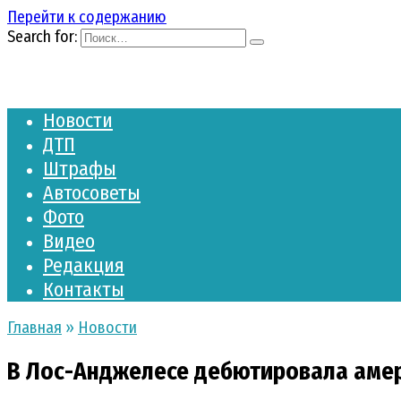
Перейти к содержанию
Search for:
Новости
ДТП
Штрафы
Автосоветы
Фото
Видео
Редакция
Контакты
Главная
»
Новости
В Лос-Анджелесе дебютировала амери