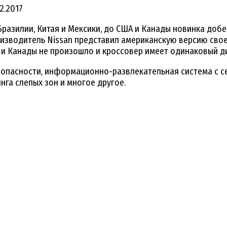
12.2017
Бразилии, Китая и Мексики, до США и Канады новинка добе
изводитель Nissan представил американскую версию своег
и Канады не произошло и кроссовер имеет одинаковый диз
безопасности, информационно-развлекательная система 
нга слепых зон и многое другое.