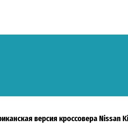
канская версия кроссовера Nissan K