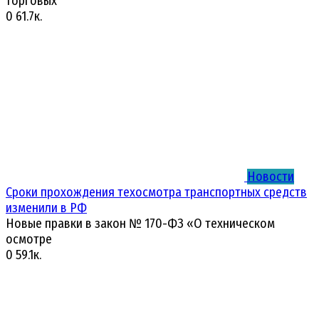
торговых
0
61.7к.
Новости
Сроки прохождения техосмотра транспортных средств
изменили в РФ
Новые правки в закон № 170-ФЗ «О техническом
осмотре
0
59.1к.