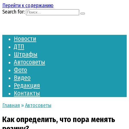
Перейти к содержанию
Search for:
Новости
ДТП
Штрафы
Автосоветы
Фото
Видео
Редакция
Контакты
Главная
»
Автосоветы
Как определить, что пора менять
резину?