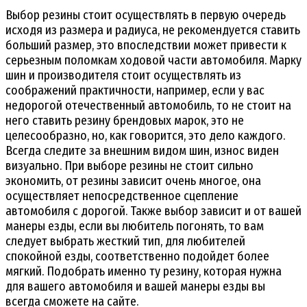
Выбор резины стоит осуществлять в первую очередь
исходя из размера и радиуса, не рекомендуется ставить
больший размер, это впоследствии может привести к
серьезным поломкам ходовой части автомобиля. Марку
шин и производителя стоит осуществлять из
соображений практичности, например, если у вас
недорогой отечественный автомобиль, то не стоит на
него ставить резину брендовых марок, это не
целесообразно, но, как говорится, это дело каждого.
Всегда следите за внешним видом шин, износ виден
визуально. При выборе резины не стоит сильно
экономить, от резины зависит очень многое, она
осуществляет непосредственное сцепление
автомобиля с дорогой. Также выбор зависит и от вашей
манеры езды, если вы любитель погонять, то вам
следует выбрать жесткий тип, для любителей
спокойной езды, соответственно подойдет более
мягкий. Подобрать именно ту резину, которая нужна
для вашего автомобиля и вашей манеры езды вы
всегда сможете на сайте.