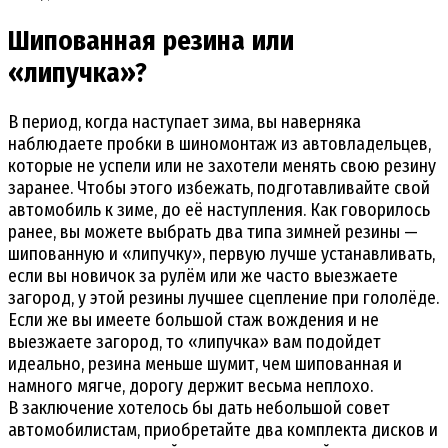
Шипованная резина или
«липучка»?
В период, когда наступает зима, вы наверняка
наблюдаете пробки в шиномонтаж из автовладельцев,
которые не успели или не захотели менять свою резину
заранее. Чтобы этого избежать, подготавливайте свой
автомобиль к зиме, до её наступления. Как говорилось
ранее, вы можете выбрать два типа зимней резины —
шипованную и «липучку», первую лучше устанавливать,
если вы новичок за рулём или же часто выезжаете
загород, у этой резины лучшее сцепление при гололёде.
Если же вы имеете большой стаж вождения и не
выезжаете загород, то «липучка» вам подойдет
идеально, резина меньше шумит, чем шипованная и
намного мягче, дорогу держит весьма неплохо.
В заключение хотелось бы дать небольшой совет
автомобилистам, приобретайте два комплекта дисков и