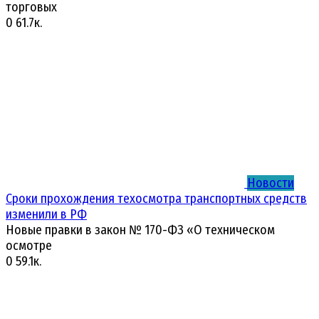
торговых
0
61.7к.
Новости
Сроки прохождения техосмотра транспортных средств
изменили в РФ
Новые правки в закон № 170-ФЗ «О техническом
осмотре
0
59.1к.