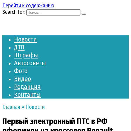
Перейти к содержанию
Search for:
Новости
ДТП
Штрафы
Автосоветы
Фото
Видео
Редакция
Контакты
Главная
»
Новости
Первый электронный ПТС в РФ
оформили на кроссовер Renault