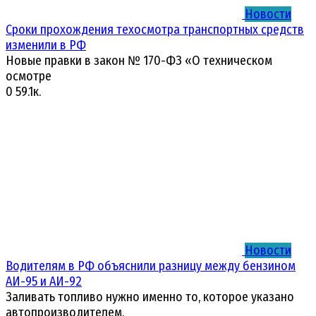
Новости
Сроки прохождения техосмотра транспортных средств
изменили в РФ
Новые правки в закон № 170-ФЗ «О техническом
осмотре
0
59.1к.
Новости
Водителям в РФ объяснили разницу между бензином
АИ-95 и АИ-92
Заливать топливо нужно именно то, которое указано
автопроизводителем.