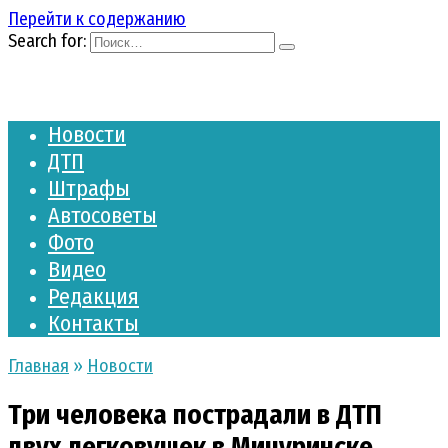
Перейти к содержанию
Search for:
Новости
ДТП
Штрафы
Автосоветы
Фото
Видео
Редакция
Контакты
Главная
»
Новости
Три человека пострадали в ДТП
двух легковушек в Мичуринске