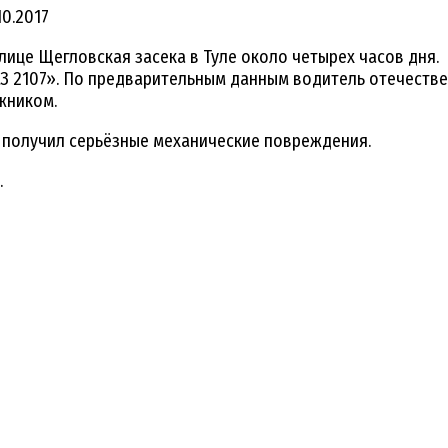
10.2017
ице Щегловская засека в Туле около четырех часов дня.
З 2107». По предварительным данным водитель отечестве
жником.
 получил серьёзные механические повреждения.
.