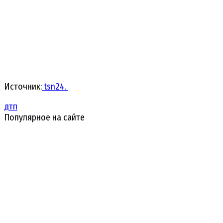
Источник:
tsn24.
дтп
Популярное на сайте