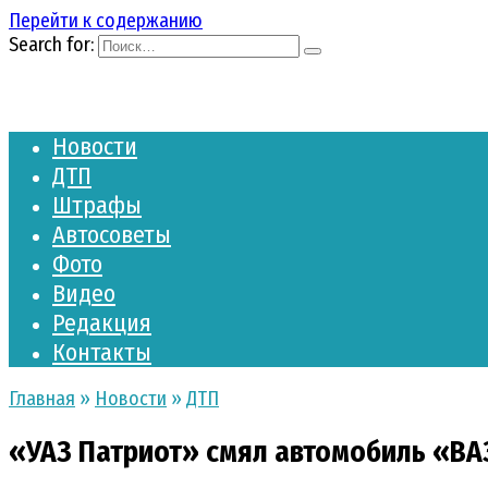
Перейти к содержанию
Search for:
Новости
ДТП
Штрафы
Автосоветы
Фото
Видео
Редакция
Контакты
Главная
»
Новости
»
ДТП
«УАЗ Патриот» смял автомобиль «ВАЗ