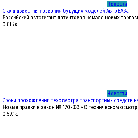
Новости
Стали известны названия будущих моделей АвтоВАЗа
Российский автогигант патентовал немало новых торгов
0
61.7к.
Новости
Сроки прохождения техосмотра транспортных средств и
Новые правки в закон № 170-ФЗ «О техническом осмотр
0
59.1к.