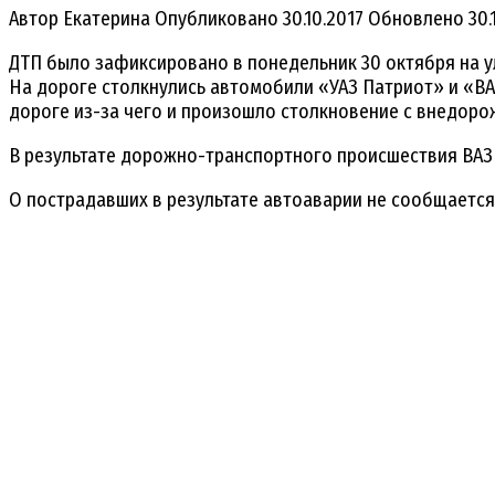
Автор
Екатерина
Опубликовано
30.10.2017
Обновлено
30.
ДТП было зафиксировано в понедельник 30 октября на ул
На дороге столкнулись автомобили «УАЗ Патриот» и «ВА
дороге из-за чего и произошло столкновение с внедоро
В результате дорожно-транспортного происшествия ВАЗ
О пострадавших в результате автоаварии не сообщается