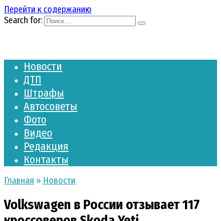
Перейти к содержанию
Search for:
Новости
ДТП
Штрафы
Автосоветы
Фото
Видео
Редакция
Контакты
Главная
»
Новости
Volkswagen в России отзывает 117
кроссоверов Skoda Yeti