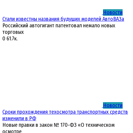
Новости
Стали известны названия будущих моделей АвтоВАЗа
Российский автогигант патентовал немало новых
торговых
0
61.7к.
Новости
Сроки прохождения техосмотра транспортных средств
изменили в РФ
Новые правки в закон № 170-ФЗ «О техническом
осмотре