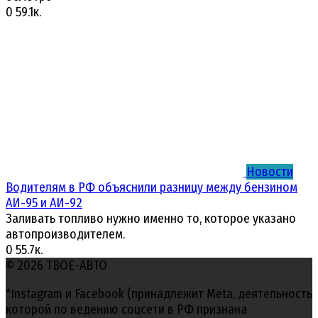
0
59.1к.
Новости
Водителям в РФ объяснили разницу между бензином
АИ-95 и АИ-92
Заливать топливо нужно именно то, которое указано
автопроизводителем.
0
55.7к.
© 2026 ТВОЕ-АВТО
*Instagram и Facebook (принадлежит Meta, деятельность
которой по ведению соцсети в РФ признана