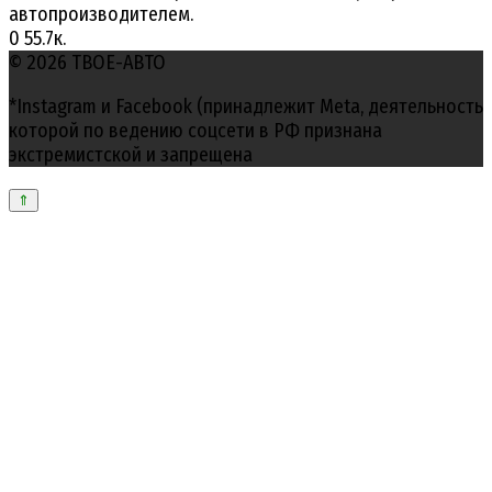
автопроизводителем.
0
55.7к.
© 2026 ТВОЕ-АВТО
*Instagram и Facebook (принадлежит Meta, деятельность
которой по ведению соцсети в РФ признана
экстремистской и запрещена