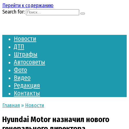
Перейти к содержанию
Search for:
Новости
ДТП
Штрафы
Автосоветы
Фото
Видео
Редакция
Контакты
Главная
»
Новости
Hyundai Motor назначил нового
генерального директора