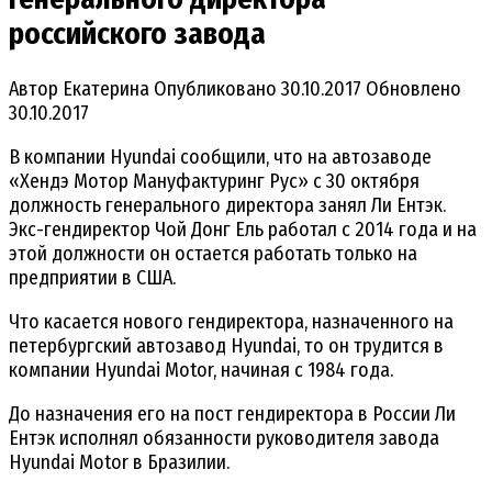
российского завода
Автор
Екатерина
Опубликовано
30.10.2017
Обновлено
30.10.2017
В компании Hyundai сообщили, что на автозаводе
«Хендэ Мотор Мануфактуринг Рус» с 30 октября
должность генерального директора занял Ли Ентэк.
Экс-гендиректор Чой Донг Ель работал с 2014 года и на
этой должности он остается работать только на
предприятии в США.
Что касается нового гендиректора, назначенного на
петербургский автозавод Hyundai, то он трудится в
компании Hyundai Motor, начиная с 1984 года.
До назначения его на пост гендиректора в России Ли
Ентэк исполнял обязанности руководителя завода
Hyundai Motor в Бразилии.