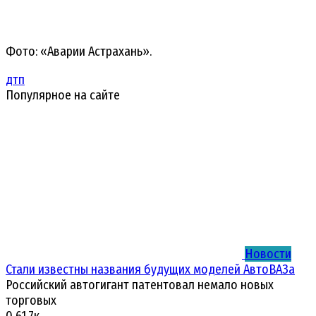
Фото: «Аварии Астрахань».
дтп
Популярное на сайте
Новости
Стали известны названия будущих моделей АвтоВАЗа
Российский автогигант патентовал немало новых
торговых
0
61.7к.