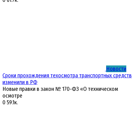
Новости
Сроки прохождения техосмотра транспортных средств
изменили в РФ
Новые правки в закон № 170-ФЗ «О техническом
осмотре
0
59.1к.