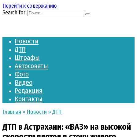
Перейти к содержанию
Search for:
Новости
ДТП
Штрафы
Автосоветы
Фото
Видео
Редакция
Контакты
Главная
»
Новости
»
ДТП
ДТП в Астрахани: «ВАЗ» на высокой
скорости влетел в стену жилого