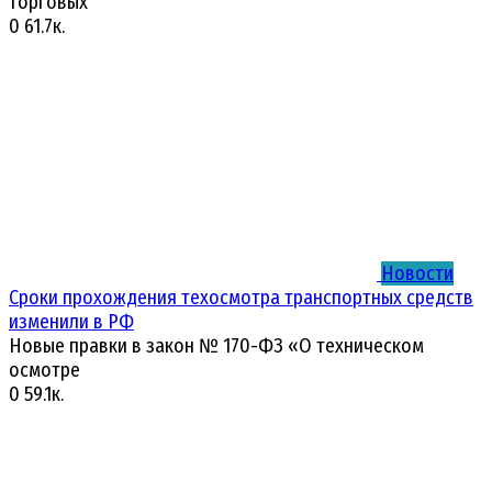
торговых
0
61.7к.
Новости
Сроки прохождения техосмотра транспортных средств
изменили в РФ
Новые правки в закон № 170-ФЗ «О техническом
осмотре
0
59.1к.