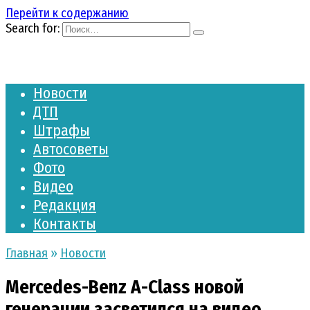
Перейти к содержанию
Search for:
Новости
ДТП
Штрафы
Автосоветы
Фото
Видео
Редакция
Контакты
Главная
»
Новости
Mercedes-Benz A-Class новой
генерации засветился на видео