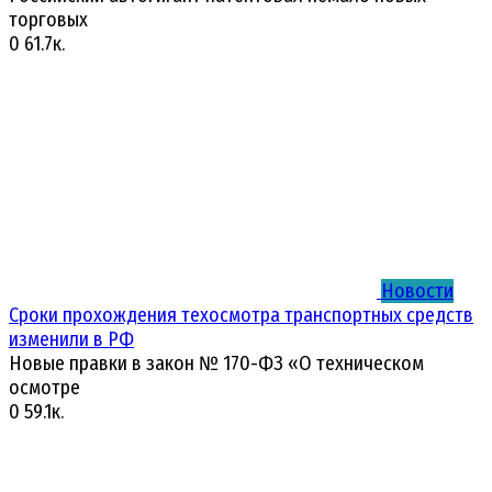
торговых
0
61.7к.
Новости
Сроки прохождения техосмотра транспортных средств
изменили в РФ
Новые правки в закон № 170-ФЗ «О техническом
осмотре
0
59.1к.