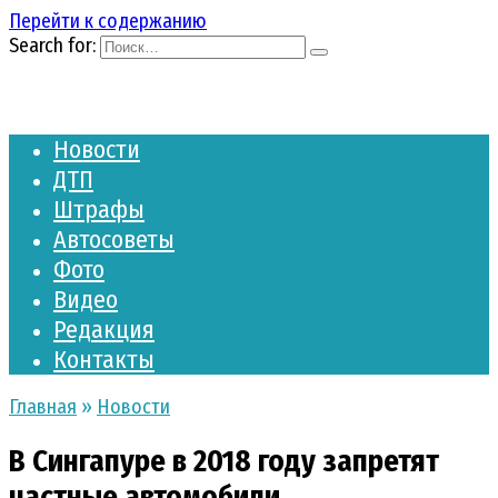
Перейти к содержанию
Search for:
Новости
ДТП
Штрафы
Автосоветы
Фото
Видео
Редакция
Контакты
Главная
»
Новости
В Сингапуре в 2018 году запретят
частные автомобили