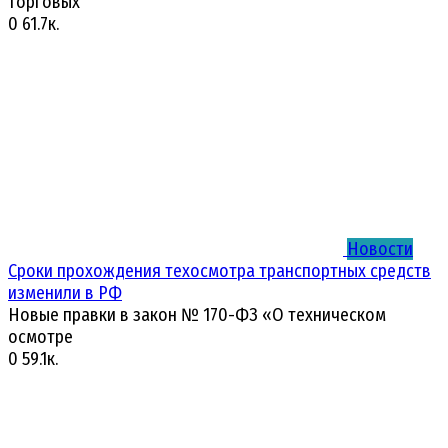
торговых
0
61.7к.
Новости
Сроки прохождения техосмотра транспортных средств
изменили в РФ
Новые правки в закон № 170-ФЗ «О техническом
осмотре
0
59.1к.