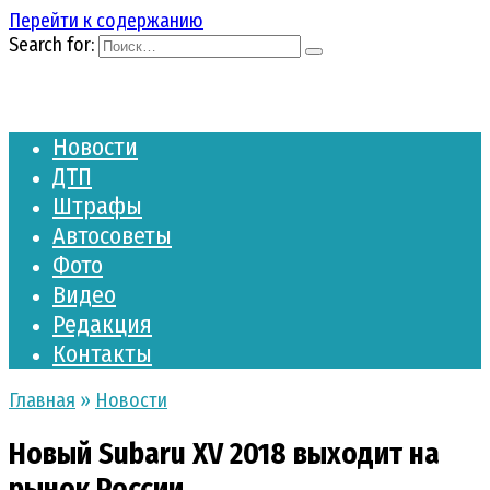
Перейти к содержанию
Search for:
Новости
ДТП
Штрафы
Автосоветы
Фото
Видео
Редакция
Контакты
Главная
»
Новости
Новый Subaru XV 2018 выходит на
рынок России