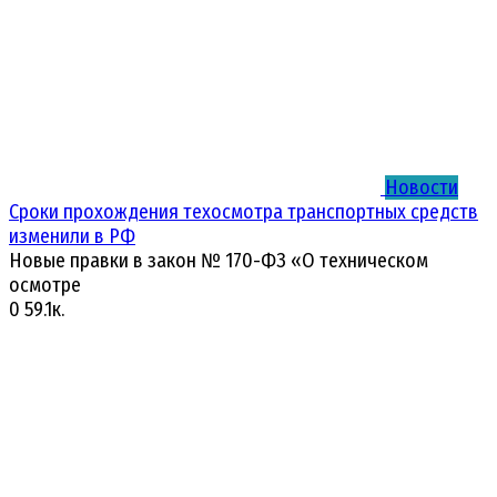
Новости
Сроки прохождения техосмотра транспортных средств
изменили в РФ
Новые правки в закон № 170-ФЗ «О техническом
осмотре
0
59.1к.