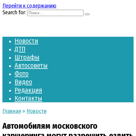
Перейти к содержанию
Search for:
Новости
ДТП
Штрафы
Автосоветы
Фото
Видео
Редакция
Контакты
Главная
»
Новости
Автомобилям московского
каршеринга могут разрешить ездить