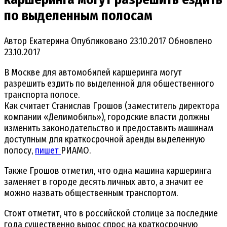
по выделенным полосам
Автор
Екатерина
Опубликовано
23.10.2017
Обновлено
23.10.2017
В Москве для автомобилей каршеринга могут
разрешить ездить по выделенной для общественного
транспорта полосе.
Как считает Станислав Грошов (заместитель директора
компании «Делимобиль»), городские власти должны
изменить законодательство и предоставить машинам
доступным для краткосрочной аренды выделенную
полосу,
пишет
РИАМО.
Также Грошов отметил, что одна машина каршеринга
заменяет в городе десять личных авто, а значит ее
можно назвать общественным транспортом.
Стоит отметит, что в российской столице за последние
года существенно вырос спрос на краткосрочную