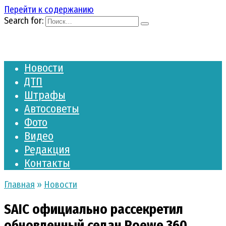
Перейти к содержанию
Search for:
Новости
ДТП
Штрафы
Автосоветы
Фото
Видео
Редакция
Контакты
Главная
»
Новости
SAIC официально рассекретил
обновленный седан Roewe 360