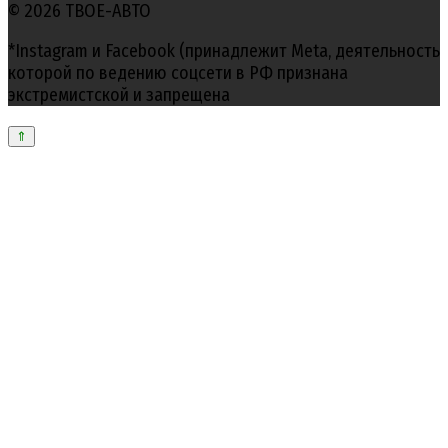
© 2026 ТВОЕ-АВТО
*Instagram и Facebook (принадлежит Meta, деятельность
которой по ведению соцсети в РФ признана
экстремистской и запрещена