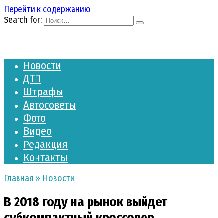
Перейти к содержанию
Search for:
Новости
ДТП
Штрафы
Автосоветы
Фото
Видео
Редакция
Контакты
Главная
»
Новости
В 2018 году на рынок выйдет
субкомпактный кроссовер