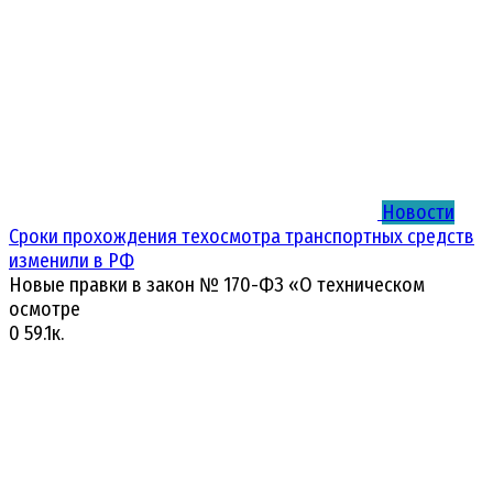
Новости
Сроки прохождения техосмотра транспортных средств
изменили в РФ
Новые правки в закон № 170-ФЗ «О техническом
осмотре
0
59.1к.