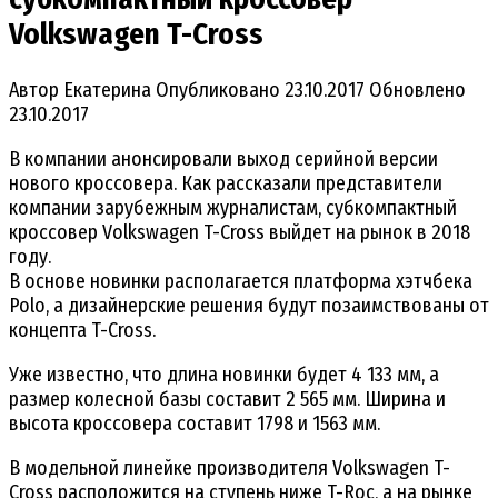
Volkswagen T-Cross‍
Автор
Екатерина
Опубликовано
23.10.2017
Обновлено
23.10.2017
В компании анонсировали выход серийной версии
нового кроссовера. Как рассказали представители
компании зарубежным журналистам, субкомпактный
кроссовер Volkswagen T-Cross выйдет на рынок в 2018
году.
В основе новинки располагается платформа хэтчбека
Polo, а дизайнерские решения будут позаимствованы от
концепта T-Cross.
Уже известно, что длина новинки будет 4 133 мм, а
размер колесной базы составит 2 565 мм. Ширина и
высота кроссовера составит 1798 и 1563 мм.
В модельной линейке производителя Volkswagen T-
Cross расположится на ступень ниже T-Roc, а на рынке