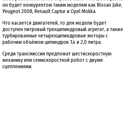
он будет конкурентом таким моделям как Nissan Juke,
Peugeot 2008, Renault Captur и Opel Mokka.
Что касается двигателей, то для модели будет
доступен литровый трехцилиндровый агрегат, а также
турбированные четырехцилиндровые моторы с
рабочим объёмом цилиндров 1,4 и 2,0 литра.
Среди трансмиссии предложат шестискоростную
механику или семискоростной робот с двумя
сцеплениями.