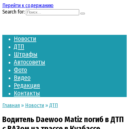
Перейти к содержанию
Search for:
Новости
ДТП
Штрафы
Автосоветы
Фото
Видео
Редакция
Контакты
Главная
»
Новости
»
ДТП
Водитель Daewoo Matiz погиб в ДТП
с ВАЗом на трассе в Кузбассе