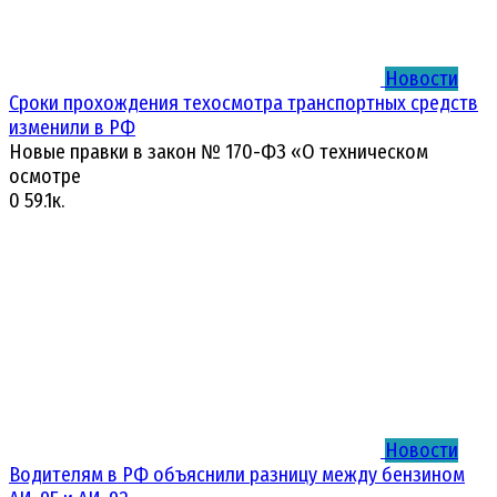
Новости
Сроки прохождения техосмотра транспортных средств
изменили в РФ
Новые правки в закон № 170-ФЗ «О техническом
осмотре
0
59.1к.
Новости
Водителям в РФ объяснили разницу между бензином