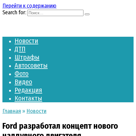
Перейти к содержанию
Search for:
Новости
ДТП
Штрафы
Автосоветы
Фото
Видео
Редакция
Контакты
Главная
»
Новости
Ford разработал концепт нового
наддувного двигателя