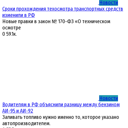
Новости
Сроки прохождения техосмотра транспортных средств
изменили в РФ
Новые правки в закон № 170-ФЗ «О техническом
осмотре
0
59.1к.
Новости
Водителям в РФ объяснили разницу между бензином
АИ-95 и АИ-92
Заливать топливо нужно именно то, которое указано
автопроизводителем.