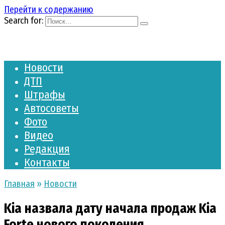
Перейти к содержанию
Search for:
Новости
ДТП
Штрафы
Автосоветы
Фото
Видео
Редакция
Контакты
Главная
»
Новости
Kia назвала дату начала продаж Kia
Forte нового поколения