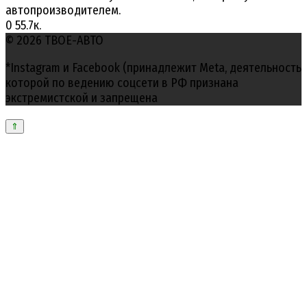
автопроизводителем.
0
55.7к.
© 2026 ТВОЕ-АВТО
*Instagram и Facebook (принадлежит Meta, деятельность
которой по ведению соцсети в РФ признана
экстремистской и запрещена