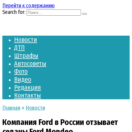
Перейти к содержанию
Search for:
Новости
ДТП
Штрафы
Автосоветы
Фото
Видео
Редакция
Контакты
Главная
»
Новости
Компания Ford в России отзывает
седаны Ford Mondeo