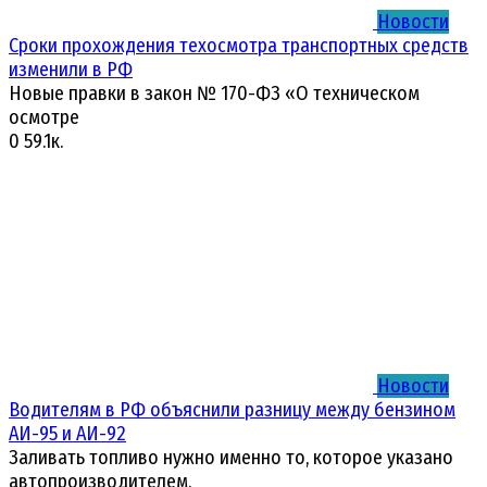
Новости
Сроки прохождения техосмотра транспортных средств
изменили в РФ
Новые правки в закон № 170-ФЗ «О техническом
осмотре
0
59.1к.
Новости
Водителям в РФ объяснили разницу между бензином
АИ-95 и АИ-92
Заливать топливо нужно именно то, которое указано
автопроизводителем.