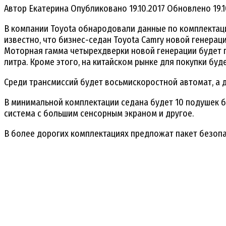
Автор
Екатерина
Опубликовано
19.10.2017
Обновлено
19.
В компании Toyota обнародовали данные по комплектация
известно, что бизнес-седан Toyota Camry новой генераци
Моторная гамма четырехдверки новой генерации будет 
литра. Кроме этого, на китайском рынке для покупки буд
Среди трансмиссий будет восьмискоростной автомат, а 
В минимальной комплектации седана будет 10 подушек б
система с большим сенсорным экраном и другое.
В более дорогих комплектациях предложат пакет безопа