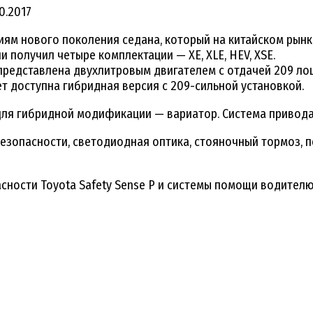
10.2017
м нового поколения седана, который на китайском рынке 
и получил четыре комплектации — XE, XLE, HEV, XSE.
представлена двухлитровым двигателем с отдачей 209 ло
ет доступна гибридная версия с 209-сильной установкой.
для гибридной модификации — вариатор. Система привода
езопасности, светодиодная оптика, стояночный тормоз, 
сности Toyota Safety Sense P и системы помощи водителю