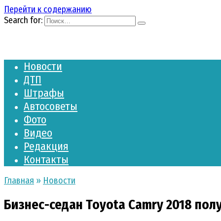
Перейти к содержанию
Search for:
Новости
ДТП
Штрафы
Автосоветы
Фото
Видео
Редакция
Контакты
Главная
»
Новости
Бизнес-седан Toyota Camry 2018 пол