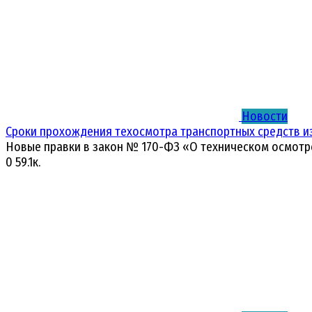
Новости
Сроки прохождения техосмотра транспортных средств и
Новые правки в закон № 170-ФЗ «О техническом осмотр
0
59.1к.