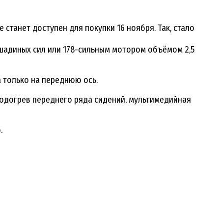
станет доступен для покупки 16 ноября. Так, стало
шадиных сил или 178-сильным мотором объёмом 2,5
 только на переднюю ось.
подогрев переднего ряда сидений, мультимедийная
.