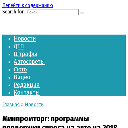
Перейти к содержанию
Search for:
Новости
ДТП
Штрафы
Автосоветы
Фото
Видео
Редакция
Контакты
Главная
»
Новости
Минпромторг: программы
поддержки спроса на авто на 2018