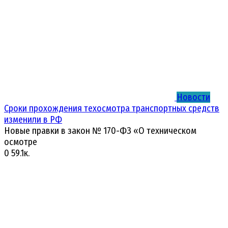
Новости
Сроки прохождения техосмотра транспортных средств
изменили в РФ
Новые правки в закон № 170-ФЗ «О техническом
осмотре
0
59.1к.