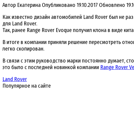
Автор
Екатерина
Опубликовано
19.10.2017
Обновлено
19.
Как известно дизайн автомобилей Land Rover был не ра
для Land Rover.
Так, ранее Range Rover Evoque получил клона в виде кит
В итоге в компании приняли решение пересмотреть отно
легко скопирован.
В связи с этим руководство марки постоянно думает, с
это было с последней новинкой компании
Range Rover Ve
Land Rover
Популярное на сайте