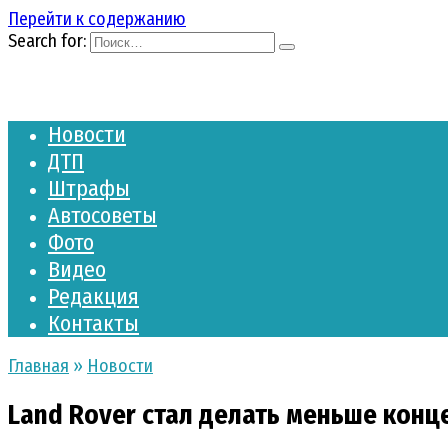
Перейти к содержанию
Search for:
Новости
ДТП
Штрафы
Автосоветы
Фото
Видео
Редакция
Контакты
Главная
»
Новости
Land Rover стал делать меньше конц