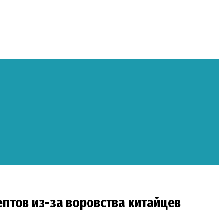
ептов из-за воровства китайцев