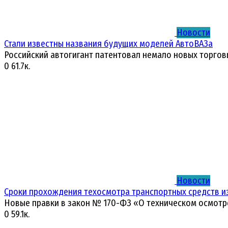
Новости
Стали известны названия будущих моделей АвтоВАЗа
Российский автогигант патентовал немало новых торгов
0
61.7к.
Новости
Сроки прохождения техосмотра транспортных средств и
Новые правки в закон № 170-ФЗ «О техническом осмотр
0
59.1к.