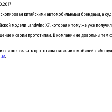
10.2017
з скопирован китайскими автомобильными брендами, а су
айской модели Landwind X7, которая к тому же уже получи
шение к своим прототипам. В компании не довольны тем 
тоит ли показывать прототипы своих автомобилей, либо н
lar
.