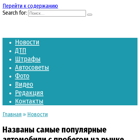
Перейти к содержанию
Search for:
Новости
ДТП
Штрафы
Автосоветы
Фото
Видео
Редакция
Контакты
Главная
»
Новости
Названы самые популярные
автомобили с пробегом на рынке