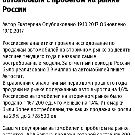
России
Автор
Екатерина
Опубликовано
19.10.2017
Обновлено
19.10.2017
Российские аналитики провели исследование по
продажам автомобилей на вторичном рынке за девять
месяцев текущего года и назвали самые
востребованные модели. За отчетный период в России
было реализовано 3,9 миллиона автомобилей пишет
Автостат.
В сравнении с аналогичным периодом прошлого года
продажи на рынке подержанных авто выросли на 1,6%.
Российских автомобилей на вторичном рынке было
продано 1 167 200 ед., что меньше на 1,4%. Иномарки
были более востребованы, так как их продажи выросли
на 2.9% до 2 728 500 ед.
Самым популярным автомобилей с пробегом на рынке
остается LADA Samara, продажи которой составили 300