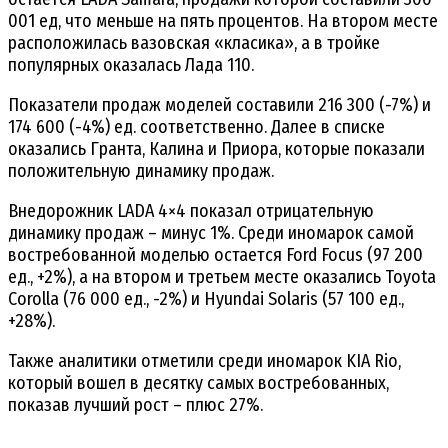
001 ед, что меньше на пять процентов. На втором месте
расположилась вазовская «класика», а в тройке
популярных оказалась Лада 110.
Показатели продаж моделей составили 216 300 (-7%) и
174 600 (-4%) ед. соответственно. Далее в списке
оказались Гранта, Калина и Приора, которые показали
положительную динамику продаж.
Внедорожник LADA 4×4 показал отрицательную
динамику продаж – минус 1%. Среди иномарок самой
востребованной моделью остается Ford Focus (97 200
ед., +2%), а на втором и третьем месте оказались Toyota
Corolla (76 000 ед., -2%) и Hyundai Solaris (57 100 ед.,
+28%).
Также аналитики отметили среди иномарок KIA Rio,
который вошел в десятку самых востребованных,
показав лучший рост – плюс 27%.