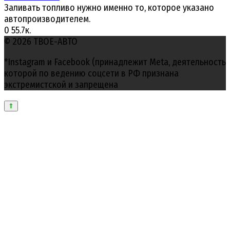
Заливать топливо нужно именно то, которое указано
автопроизводителем.
0
55.7к.
© 2026 ТВОЕ-АВТО
*Instagram и Facebook (принадлежит Meta, деятельность
которой по ведению соцсети в РФ признана
экстремистской и запрещена