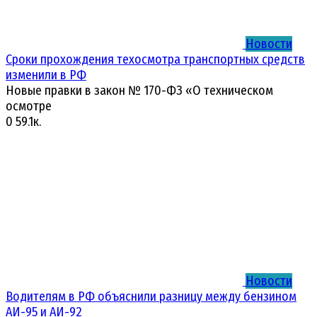
Новости
Сроки прохождения техосмотра транспортных средств
изменили в РФ
Новые правки в закон № 170-ФЗ «О техническом
осмотре
0
59.1к.
Новости
Водителям в РФ объяснили разницу между бензином
АИ-95 и АИ-92