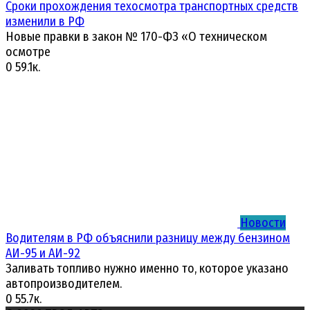
Сроки прохождения техосмотра транспортных средств
изменили в РФ
Новые правки в закон № 170-ФЗ «О техническом
осмотре
0
59.1к.
Новости
Водителям в РФ объяснили разницу между бензином
АИ-95 и АИ-92
Заливать топливо нужно именно то, которое указано
автопроизводителем.
0
55.7к.