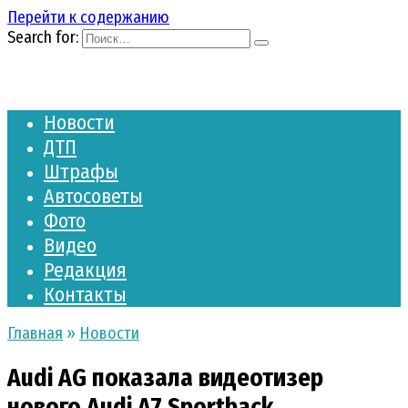
Перейти к содержанию
Search for:
Новости
ДТП
Штрафы
Автосоветы
Фото
Видео
Редакция
Контакты
Главная
»
Новости
Audi AG показала видеотизер
нового Audi A7 Sportback