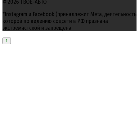
© 2026 ТВОЕ-АВТО
*Instagram и Facebook (принадлежит Meta, деятельность
которой по ведению соцсети в РФ признана
экстремистской и запрещена