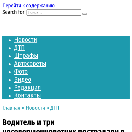
Перейти к содержанию
Search for:
Новости
ДТП
Штрафы
Автосоветы
Фото
Видео
Редакция
Контакты
Главная
»
Новости
»
ДТП
Водитель и три
несовершеннолетних пострадали в