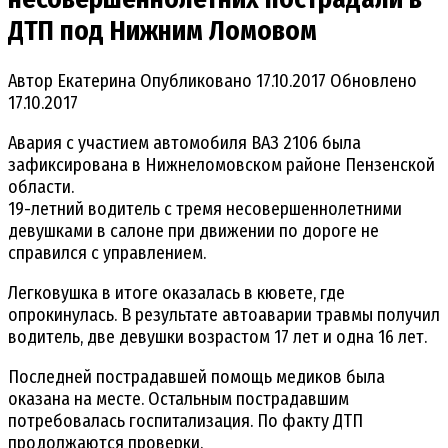
ДТП под Нижним Ломовом
Автор
Екатерина
Опубликовано
17.10.2017
Обновлено
17.10.2017
Авария с участием автомобиля ВАЗ 2106 была
зафиксирована в Нижнеломовском районе Пензенской
области.
19-летний водитель с тремя несовершеннолетними
девушками в салоне при движении по дороге не
справился с управлением.
Легковушка в итоге оказалась в кювете, где
опрокинулась. В результате автоаварии травмы получил
водитель, две девушки возрастом 17 лет и одна 16 лет.
Последней пострадавшей помощь медиков была
оказана на месте. Остальным пострадавшим
потребовалась госпитализация. По факту ДТП
продолжаются проверки.