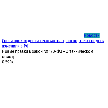
Новости
Сроки прохождения техосмотра транспортных средств
изменили в РФ
Новые правки в закон № 170-ФЗ «О техническом
осмотре
0
59.1к.