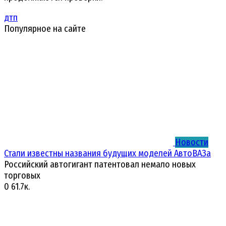
дтп
Популярное на сайте
Новости
Стали известны названия будущих моделей АвтоВАЗа
Российский автогигант патентовал немало новых
торговых
0
61.7к.