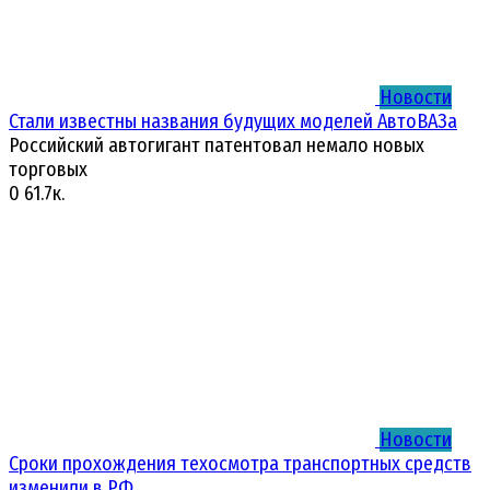
Новости
Стали известны названия будущих моделей АвтоВАЗа
Российский автогигант патентовал немало новых
торговых
0
61.7к.
Новости
Сроки прохождения техосмотра транспортных средств
изменили в РФ