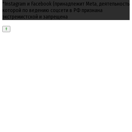
*Instagram и Facebook (принадлежит Meta, деятельность
которой по ведению соцсети в РФ признана
экстремистской и запрещена