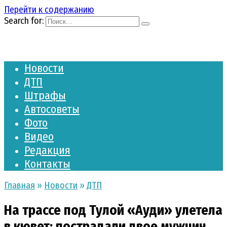
Перейти к содержанию
Search for:
Новости
ДТП
Штрафы
Автосоветы
Фото
Видео
Редакция
Контакты
Главная
»
Новости
»
ДТП
На трассе под Тулой «Ауди» улетела
в кювет: пострадали двое мужчин