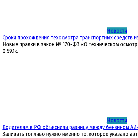
Новости
Сроки прохождения техосмотра транспортных средств и
Новые правки в закон № 170-ФЗ «О техническом осмотр
0
59.1к.
Новости
Водителям в РФ объяснили разницу между бензином АИ-
Заливать топливо нужно именно то, которое указано ав