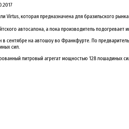
10.2017
 Virtus, которая предназначена для бразильского рынка. 
ского автосалона, а пока производитель подогревает инт
н в сентябре на автошоу во Франкфурте. По предваритель
иных сил.
ированный литровый агрегат мощностью 128 лошадиных си