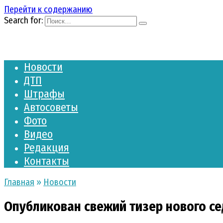
Перейти к содержанию
Search for:
Новости
ДТП
Штрафы
Автосоветы
Фото
Видео
Редакция
Контакты
Главная
»
Новости
Опубликован свежий тизер нового се