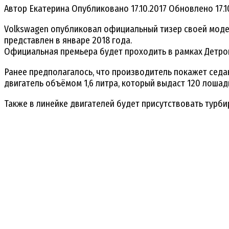
Автор
Екатерина
Опубликовано
17.10.2017
Обновлено
17.
Volkswagen опубликовал официальный тизер своей модели
представлен в январе 2018 года.
Официальная премьера будет проходить в рамках Детройт
Ранее предполагалось, что производитель покажет седа
двигатель объёмом 1,6 литра, который выдаст 120 лошад
Также в линейке двигателей будет присутствовать турб