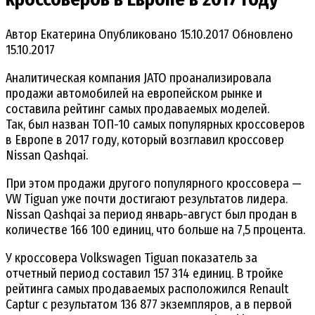
Автор
Екатерина
Опубликовано
15.10.2017
Обновлено
15.10.2017
Аналитическая компания JATO проанализировала
продажи автомобилей на европейском рынке и
составила рейтинг самых продаваемых моделей.
Так, был назван ТОП-10 самых популярных кроссоверов
в Европе в 2017 году, который возглавил кроссовер
Nissan Qashqai.
При этом продажи другого популярного кроссовера —
VW Tiguan уже почти достигают результатов лидера.
Nissan Qashqai за период январь-август был продан в
количестве 166 100 единиц, что больше на 7,5 процента.
У кроссовера Volkswagen Tiguan показатель за
отчетный период составил 157 314 единиц. В тройке
рейтинга самых продаваемых расположился Renault
Captur с результатом 136 877 экземпляров, а в первой