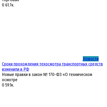
0
61.7к.
Новости
Сроки прохождения техосмотра транспортных средств
изменили в РФ
Новые правки в закон № 170-ФЗ «О техническом
осмотре
0
59.1к.