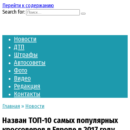
Перейти к содержанию
Search for:
Новости
ДТП
Штрафы
Автосоветы
Фото
Видео
Редакция
Контакты
Главная
»
Новости
Назван ТОП-10 самых популярных
кроссоверов в Европе в 2017 году