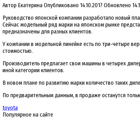
Автор
Екатерина
Опубликовано
14.10.2017
Обновлено
14.
Руководство японской компании разработало новый пла
Сейчас модельный ряд марки на японском рынке представ
предназначены для разных клиентов.
У компании в модельной линейке есть по три-четыре ве
стоимостью.
Производитель предлагает свои машины в четырех дилерс
иной категории клиентов.
В новом плане по развитию марки количество таких дилер
По предварительным данным, в продаже останутся тольк
toyota
Популярное на сайте