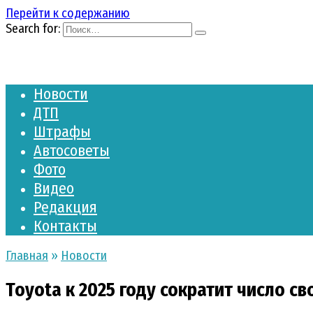
Перейти к содержанию
Search for:
Новости
ДТП
Штрафы
Автосоветы
Фото
Видео
Редакция
Контакты
Главная
»
Новости
Toyota к 2025 году сократит число с