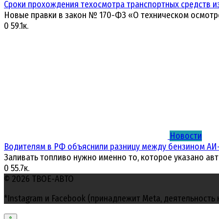
Сроки прохождения техосмотра транспортных средств и
Новые правки в закон № 170-ФЗ «О техническом осмотр
0
59.1к.
Новости
Водителям в РФ объяснили разницу между бензином АИ-
Заливать топливо нужно именно то, которое указано ав
0
55.7к.
© 2026 ТВОЕ-АВТО
*Instagram и Facebook (принадлежит Meta, деятельность