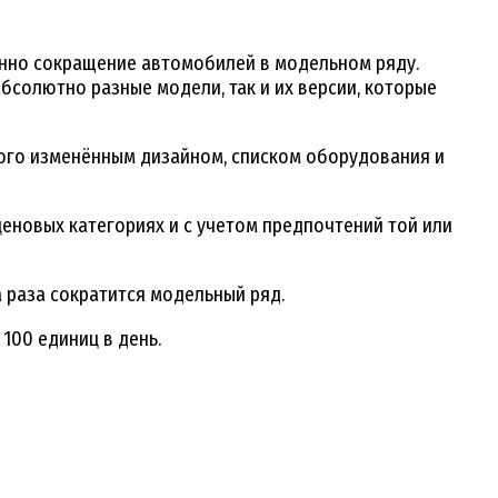
енно сокращение автомобилей в модельном ряду.
бсолютно разные модели, так и их версии, которые
ного изменённым дизайном, списком оборудования и
ценовых категориях и с учетом предпочтений той или
а раза сократится модельный ряд.
100 единиц в день.