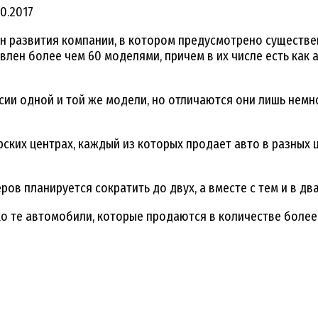
10.2017
н развития компании, в котором предусмотрено существ
лен более чем 60 моделями, причем в их числе есть как а
рсии одной и той же модели, но отличаются они лишь нем
ких центрах, каждый из которых продает авто в разных 
ов планируется сократить до двух, а вместе с тем и в дв
о те автомобили, которые продаются в количестве более 