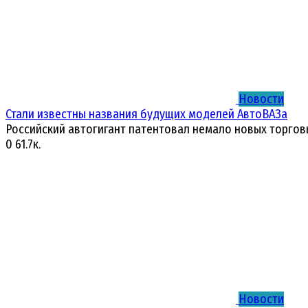
Новости
Стали известны названия будущих моделей АвтоВАЗа
Российский автогигант патентовал немало новых торгов
0
61.7к.
Новости