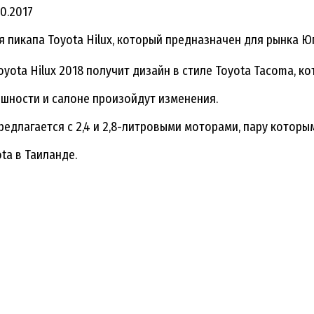
10.2017
 пикапа Toyota Hilux, который предназначен для рынка Ю
yota Hilux 2018 получит дизайн в стиле Toyota Tacoma, к
ешности и салоне произойдут изменения.
предлагается с 2,4 и 2,8-литровыми моторами, пару котор
ta в Таиланде.