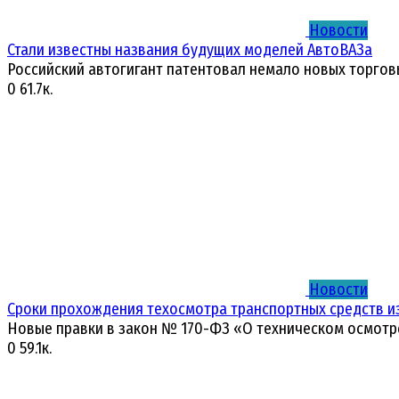
Новости
Стали известны названия будущих моделей АвтоВАЗа
Российский автогигант патентовал немало новых торгов
0
61.7к.
Новости
Сроки прохождения техосмотра транспортных средств и
Новые правки в закон № 170-ФЗ «О техническом осмотр
0
59.1к.