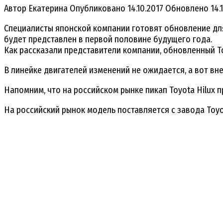
Автор
Екатерина
Опубликовано
14.10.2017
Обновлено
14.
Специалисты японской компании готовят обновление для
будет представлен в первой половине будущего года.
Как рассказали представители компании, обновленный To
В линейке двигателей изменений не ожидается, а вот вн
Напомним, что на российском рынке пикап Toyota Hilux 
На российский рынок модель поставляется с завода Toyo