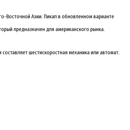
го-Восточной Азии. Пикап в обновленном варианте
оторый предназначен для американского рынка.
ым составляет шестискоростная механика или автомат.