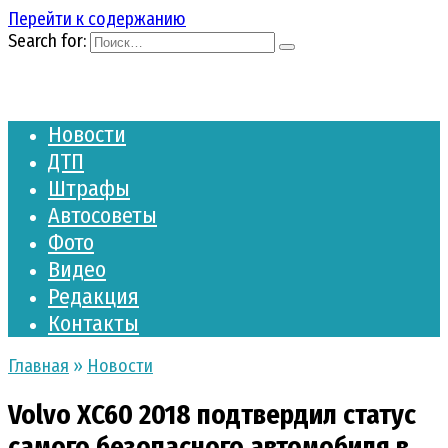
Перейти к содержанию
Search for:
Новости
ДТП
Штрафы
Автосоветы
Фото
Видео
Редакция
Контакты
Главная
»
Новости
Volvo XC60 2018 подтвердил статус
самого безопасного автомобиля в