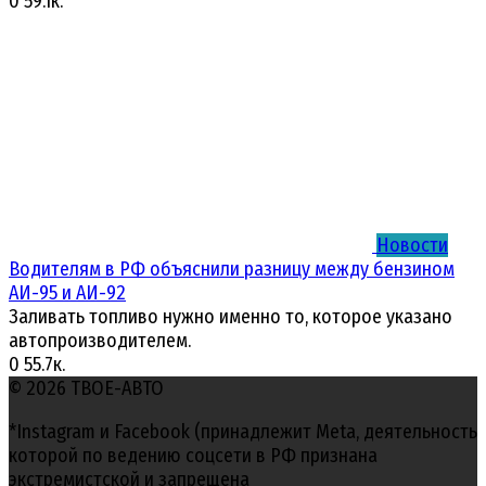
0
59.1к.
Новости
Водителям в РФ объяснили разницу между бензином
АИ-95 и АИ-92
Заливать топливо нужно именно то, которое указано
автопроизводителем.
0
55.7к.
© 2026 ТВОЕ-АВТО
*Instagram и Facebook (принадлежит Meta, деятельность
которой по ведению соцсети в РФ признана
экстремистской и запрещена