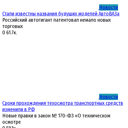
Новости
Стали известны названия будущих моделей АвтоВАЗа
Российский автогигант патентовал немало новых
торговых
0
61.7к.
Новости
Сроки прохождения техосмотра транспортных средств
изменили в РФ
Новые правки в закон № 170-ФЗ «О техническом
осмотре