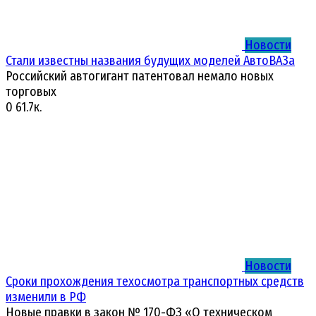
Новости
Стали известны названия будущих моделей АвтоВАЗа
Российский автогигант патентовал немало новых
торговых
0
61.7к.
Новости
Сроки прохождения техосмотра транспортных средств
изменили в РФ
Новые правки в закон № 170-ФЗ «О техническом