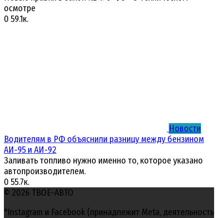
осмотре
0
59.1к.
Новости
Водителям в РФ объяснили разницу между бензином
АИ-95 и АИ-92
Заливать топливо нужно именно то, которое указано
автопроизводителем.
0
55.7к.
© 2026 ТВОЕ-АВТО
*Instagram и Facebook (принадлежит Meta, деятельность