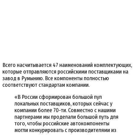
Всего насчитывается 47 наименований комплектующих,
которые отправляются российскими поставщиками на
завод в Румынию. Все компоненты полностью
соответствуют стандартам компании.
«В России сформирован большой пул
локальных поставщиков, которых сейчас у
компании более 70-ти. Совместно с нашими
партнерами мы проделали большой путь для
того, чтобы российские автокомпоненты
могли конкурировать с производителями из