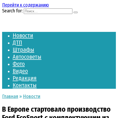
Перейти к содержанию
Search for:
Новости
ДТП
Штрафы
Автосоветы
Фото
Видео
Редакция
Контакты
Главная
»
Новости
В Европе стартовало производство
Ford EcoSport с комплектующим из