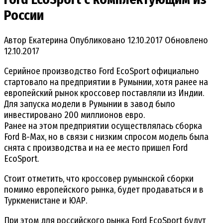
России
Автор
Екатерина
Опубликовано
12.10.2017
Обновлено
12.10.2017
Серийное производство Ford EcoSport официально
стартовало на предприятии в Румынии, хотя ранее на
европейский рынок кроссовер поставляли из Индии.
Для запуска модели в Румынии в завод было
инвестировано 200 миллионов евро.
Ранее на этом предприятии осуществлялась сборка
Ford B-Max, но в связи с низким спросом модель была
снята с производства и на ее место пришел Ford
EcoSport.
Стоит отметить, что кроссовер румынской сборки
помимо европейского рынка, будет продаваться и в
Туркменистане и ЮАР.
При этом для российского рынка Ford EcoSport будут