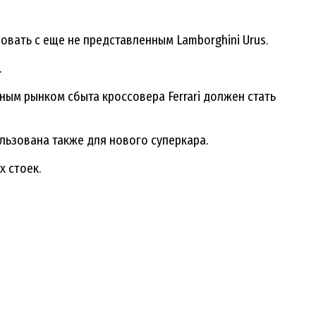
овать с еще не представленным Lamborghini Urus.
.
ым рынком сбыта кроссовера Ferrari должен стать
льзована также для нового суперкара.
 стоек.