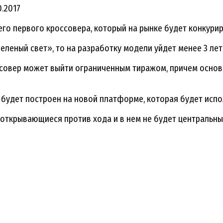
0.2017
его первого кроссовера, который на рынке будет конкурир
еленый свет», то на разработку модели уйдет менее 3 лет
совер может выйти ограниченным тиражом, причем основн
н будет построен на новой платформе, которая будет испо
открывающиеся против хода и в нем не будет центральных