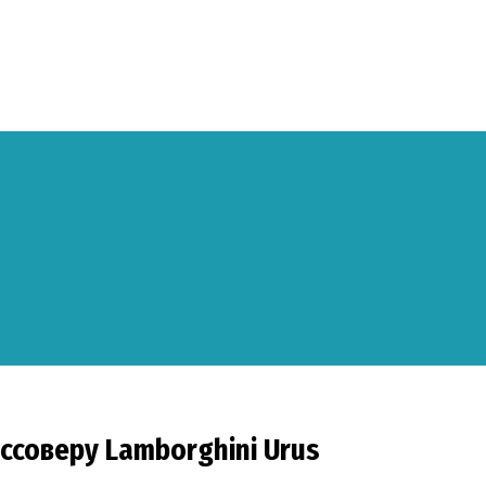
оссоверу Lamborghini Urus