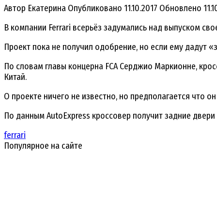
Автор
Екатерина
Опубликовано
11.10.2017
Обновлено
11.1
В компании Ferrari всерьёз задумались над выпуском сво
Проект пока не получил одобрение, но если ему дадут «з
По словам главы концерна FCA Серджио Маркионне, крос
Китай.
О проекте ничего не известно, но предполагается что о
По данным AutoExpress кроссовер получит задние двери 
ferrari
Популярное на сайте