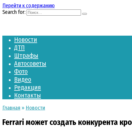
Перейти к содержанию
Search for:
Новости
ДТП
Штрафы
Автосоветы
Фото
Видео
Редакция
Контакты
Главная
»
Новости
Ferrari может создать конкурента кр