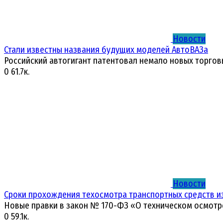
Новости
Стали известны названия будущих моделей АвтоВАЗа
Российский автогигант патентовал немало новых торгов
0
61.7к.
Новости
Сроки прохождения техосмотра транспортных средств и
Новые правки в закон № 170-ФЗ «О техническом осмотр
0
59.1к.