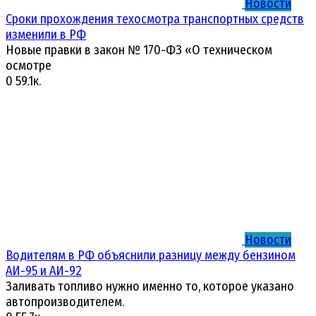
Новости
Сроки прохождения техосмотра транспортных средств
изменили в РФ
Новые правки в закон № 170-ФЗ «О техническом
осмотре
0
59.1к.
Новости
Водителям в РФ объяснили разницу между бензином
АИ-95 и АИ-92
Заливать топливо нужно именно то, которое указано
автопроизводителем.