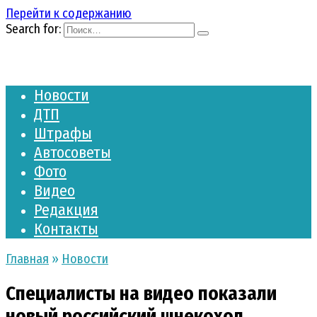
Перейти к содержанию
Search for:
Новости
ДТП
Штрафы
Автосоветы
Фото
Видео
Редакция
Контакты
Главная
»
Новости
Специалисты на видео показали
новый российский шнекоход