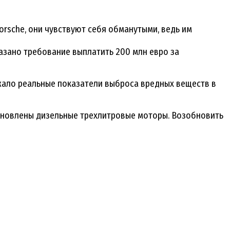
orsche, они чувствуют себя обманутыми, ведь им
азано требование выплатить 200 млн евро за
ижало реальные показатели выброса вредных веществ в
тановлены дизельные трехлитровые моторы. Возобновить