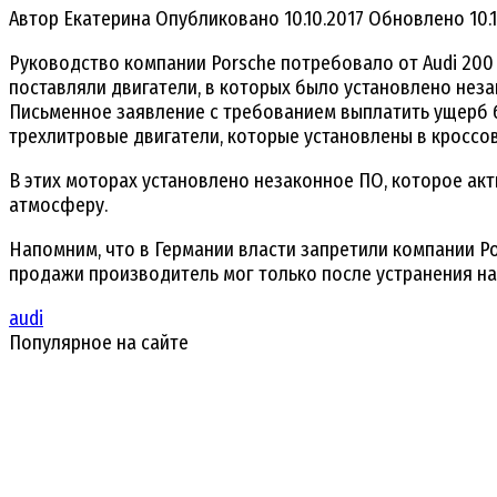
Автор
Екатерина
Опубликовано
10.10.2017
Обновлено
10.
Руководство компании Porsche потребовало от Audi 200 
поставляли двигатели, в которых было установлено нез
Письменное заявление с требованием выплатить ущерб б
трехлитровые двигатели, которые установлены в кроссов
В этих моторах установлено незаконное ПО, которое ак
атмосферу.
Напомним, что в Германии власти запретили компании P
продажи производитель мог только после устранения н
audi
Популярное на сайте