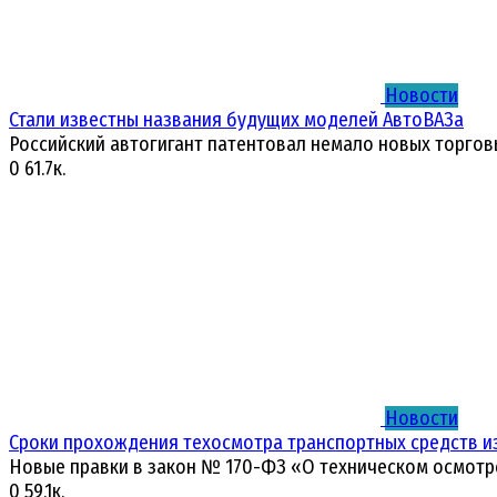
Новости
Стали известны названия будущих моделей АвтоВАЗа
Российский автогигант патентовал немало новых торгов
0
61.7к.
Новости
Сроки прохождения техосмотра транспортных средств и
Новые правки в закон № 170-ФЗ «О техническом осмотр
0
59.1к.