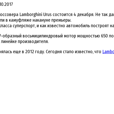
10.2017
оссовера Lamborghini Urus состоится 4 декабря. Не так 
или в камуфляже накануне премьеры.
асса суперспорт, и как известно автомобиль построят на 
V-образный восьмицилиндровый мотор мощностью 650 лош
 линейке производителя.
ялась еще в 2012 году. Сегодня стало известно, что
Lambo