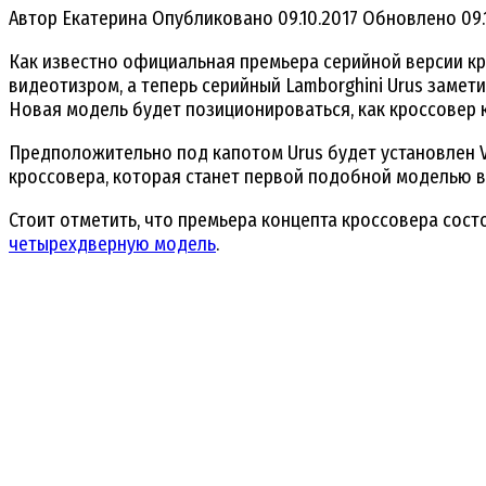
Автор
Екатерина
Опубликовано
09.10.2017
Обновлено
09.
Как известно официальная премьера серийной версии кр
видеотизром, а теперь серийный Lamborghini Urus замет
Новая модель будет позиционироваться, как кроссовер кл
Предположительно под капотом Urus будет установлен 
кроссовера, которая станет первой подобной моделью в
Стоит отметить, что премьера концепта кроссовера состо
четырехдверную модель
.