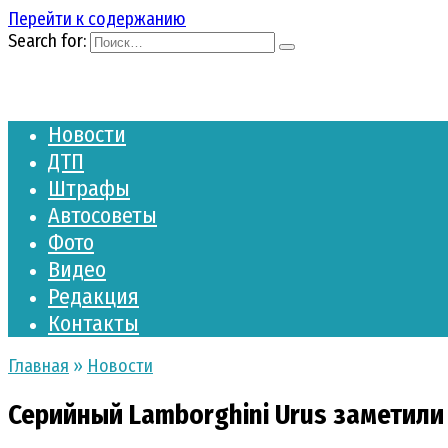
Перейти к содержанию
Search for:
Новости
ДТП
Штрафы
Автосоветы
Фото
Видео
Редакция
Контакты
Главная
»
Новости
Серийный Lamborghini Urus заметил