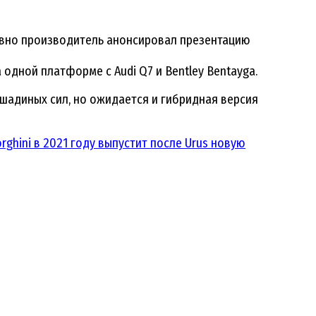
давно производитель анонсировал презентацию
одной платформе с Audi Q7 и Bentley Bentayga.
адиных сил, но ожидается и гибридная версия
rghini в 2021 году выпустит после Urus новую