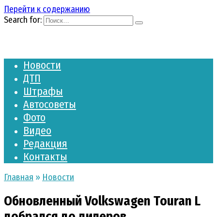
Перейти к содержанию
Search for:
Новости
ДТП
Штрафы
Автосоветы
Фото
Видео
Редакция
Контакты
Главная
»
Новости
Обновленный Volkswagen Touran L
добрался до дилеров