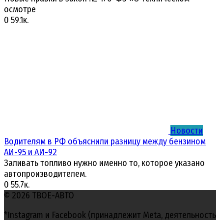
осмотре
0
59.1к.
Новости
Водителям в РФ объяснили разницу между бензином
АИ-95 и АИ-92
Заливать топливо нужно именно то, которое указано
автопроизводителем.
0
55.7к.
© 2026 ТВОЕ-АВТО
*Instagram и Facebook (принадлежит Meta, деятельность