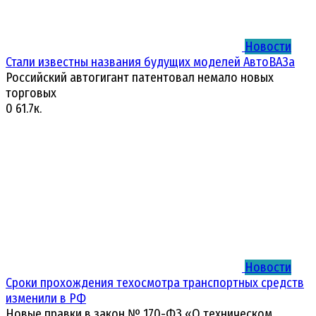
Новости
Стали известны названия будущих моделей АвтоВАЗа
Российский автогигант патентовал немало новых
торговых
0
61.7к.
Новости
Сроки прохождения техосмотра транспортных средств
изменили в РФ
Новые правки в закон № 170-ФЗ «О техническом