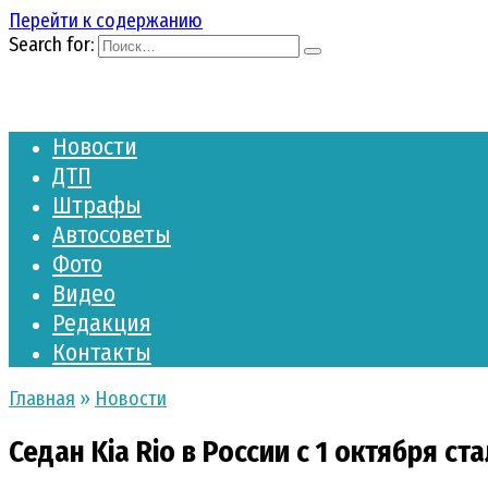
Перейти к содержанию
Search for:
Новости
ДТП
Штрафы
Автосоветы
Фото
Видео
Редакция
Контакты
Главная
»
Новости
Седан Kia Rio в России с 1 октября с