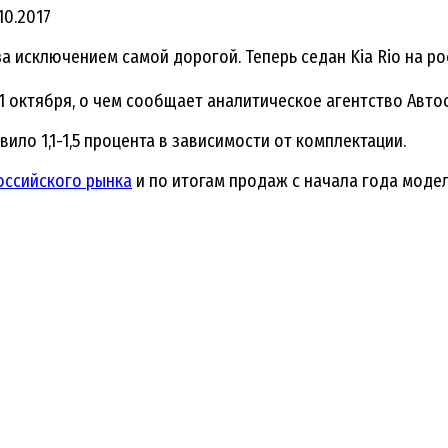
10.2017
а исключением самой дорогой. Теперь седан Kia Rio на р
1 октября, о чем сообщает аналитическое агентство Автос
о 1,1-1,5 процента в зависимости от комплектации.
российского рынка
и по итогам продаж с начала года моде