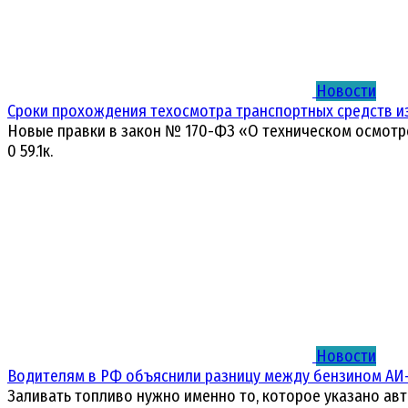
Новости
Сроки прохождения техосмотра транспортных средств и
Новые правки в закон № 170-ФЗ «О техническом осмотр
0
59.1к.
Новости
Водителям в РФ объяснили разницу между бензином АИ-
Заливать топливо нужно именно то, которое указано ав